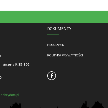
DOKUMENTY
REGULAMIN
POLITYKA PRYWATNOŚCI
0
mańczuka 6, 35-302
0
dobrydom.pl