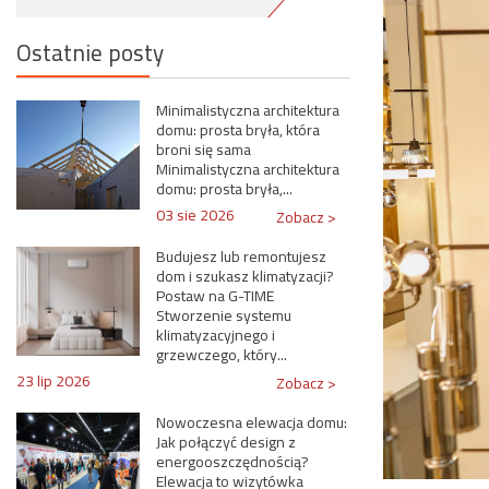
Ostatnie posty
Minimalistyczna architektura
domu: prosta bryła, która
broni się sama
Minimalistyczna architektura
domu: prosta bryła,...
03 sie 2026
Zobacz >
Budujesz lub remontujesz
dom i szukasz klimatyzacji?
Postaw na G-TIME
Stworzenie systemu
klimatyzacyjnego i
grzewczego, który...
23 lip 2026
Zobacz >
Nowoczesna elewacja domu:
Jak połączyć design z
energooszczędnością?
Elewacja to wizytówka