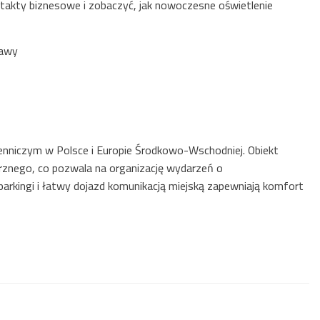
ntakty biznesowe i zobaczyć, jak nowoczesne oświetlenie
zawy
niczym w Polsce i Europie Środkowo-Wschodniej. Obiekt
rznego, co pozwala na organizację wydarzeń o
arkingi i łatwy dojazd komunikacją miejską zapewniają komfort