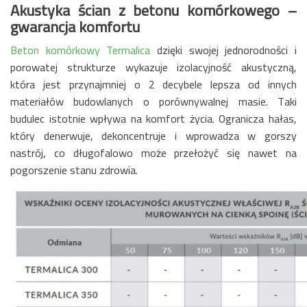
Akustyka ścian z betonu komórkowego –
gwarancja komfortu
Beton komórkowy Termalica
dzięki swojej jednorodności i
porowatej strukturze wykazuje izolacyjność akustyczną,
która jest przynajmniej o 2 decybele lepsza od innych
materiałów budowlanych o porównywalnej masie. Taki
budulec istotnie wpływa na komfort życia. Ogranicza hałas,
który denerwuje, dekoncentruje i wprowadza w gorszy
nastrój, co długofalowo może przełożyć się nawet na
pogorszenie stanu zdrowia.