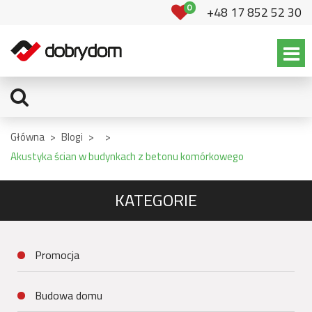
0
+48 17 852 52 30
Główna
>
Blogi
>
>
Akustyka ścian w budynkach z betonu komórkowego
KATEGORIE
Promocja
Budowa domu