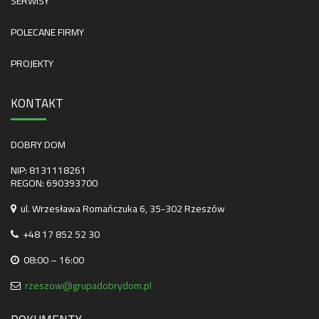
SERWISY
POLECANE FIRMY
PROJEKTY
KONTAKT
DOBRY DOM
NIP: 8131118261
REGON: 690393700
ul. Wrzesława Romańczuka 6, 35-302 Rzeszów
+48 17 852 52 30
08:00 – 16:00
rzeszow@grupadobrydom.pl