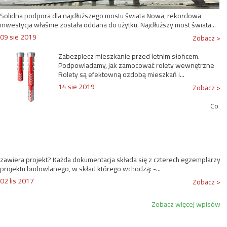
Solidna podpora dla najdłuższego mostu świata Nowa, rekordowa
inwestycja właśnie została oddana do użytku. Najdłuższy most świata...
09 sie 2019
Zobacz >
Zabezpiecz mieszkanie przed letnim słońcem.
Podpowiadamy, jak zamocować rolety wewnętrzne
Rolety są efektowną ozdobą mieszkań i...
14 sie 2019
Zobacz >
Co
zawiera projekt? Każda dokumentacja składa się z czterech egzemplarzy
projektu budowlanego, w skład którego wchodzą: -...
02 lis 2017
Zobacz >
Zobacz więcej wpisów