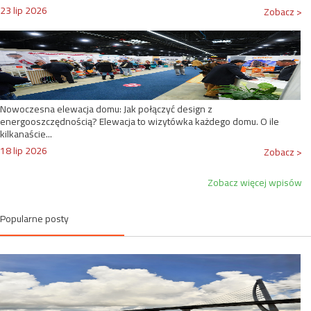
23 lip 2026
Zobacz >
Nowoczesna elewacja domu: Jak połączyć design z
energooszczędnością? Elewacja to wizytówka każdego domu. O ile
kilkanaście...
18 lip 2026
Zobacz >
Zobacz więcej wpisów
Popularne posty