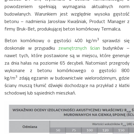
powodzeniem spełniają wymagania aktualnych norm
budowlanych. Warunkiem jest względnie wysoka gęstość
betonu – nadmienia Jarosław Kwaśniak, Product Manager z
firmy Bruk-Bet, produkującej beton komórkowy Termalica.
3
Beton komórkowy o gęstości 400 kg/m
sprawdzi się
doskonale w przypadku
zewnętrznych ścian
budynków –
nawet tych, które postawione są w miejscu, które generuje
za dnia hałas na poziomie 65 decybeli. Natomiast przegrody
wykonane z betonu komórkowego o gęstości 800
3
kg/m
zdają egzamin w budownictwie wielorodzinnym, gdzie
ściany muszą tłumić dźwięki dochodzące na przykład z klatki
schodowej lub sąsiednich mieszkań.