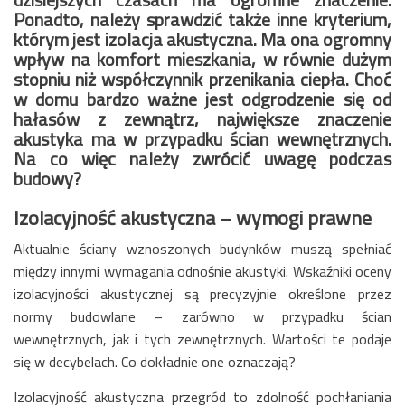
Ponadto, należy sprawdzić także inne kryterium,
którym jest izolacja akustyczna. Ma ona ogromny
wpływ na komfort mieszkania, w równie dużym
stopniu niż współczynnik przenikania ciepła. Choć
w domu bardzo ważne jest odgrodzenie się od
hałasów z zewnątrz, największe znaczenie
akustyka ma w przypadku ścian wewnętrznych.
Na co więc należy zwrócić uwagę podczas
budowy?
Izolacyjność akustyczna – wymogi prawne
Aktualnie ściany wznoszonych budynków muszą spełniać
między innymi wymagania odnośnie akustyki. Wskaźniki oceny
izolacyjności akustycznej są precyzyjnie określone przez
normy budowlane – zarówno w przypadku ścian
wewnętrznych, jak i tych zewnętrznych. Wartości te podaje
się w decybelach. Co dokładnie one oznaczają?
Izolacyjność akustyczna przegród to zdolność pochłaniania