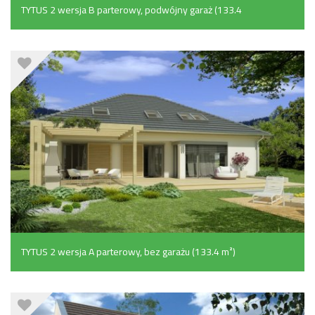
TYTUS 2 wersja B parterowy, podwójny garaż (133.4
m²)
TYTUS 2 wersja A parterowy, bez garażu (133.4 m²)