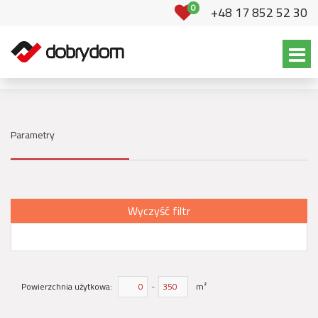
0
+48 17 852 52 30
Parametry
Wyczyść filtr
Powierzchnia użytkowa:
-
m²