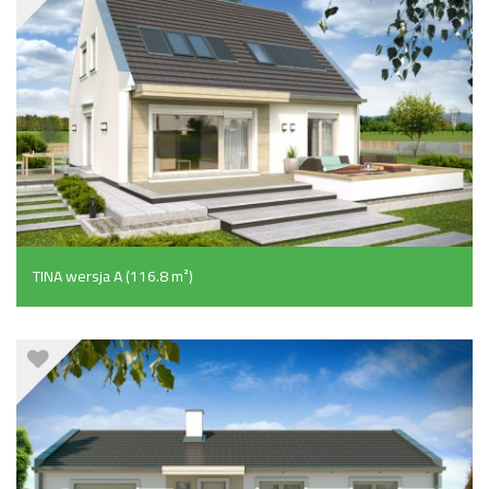
TINA wersja A (116.8 m²)