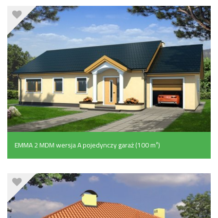
EMMA 2 MDM wersja A pojedynczy garaż (100 m²)