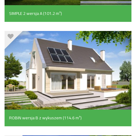
SIMPLE 2 wersja A (101.2 m²)
ROBIN wersja B z wykuszem (114.6 m²)