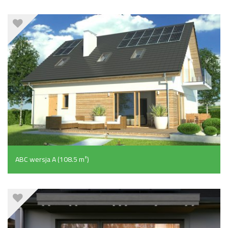
ABC wersja A (108.5 m²)