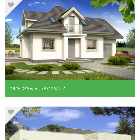
ORCHIDEA wersja A (125.1 m²)