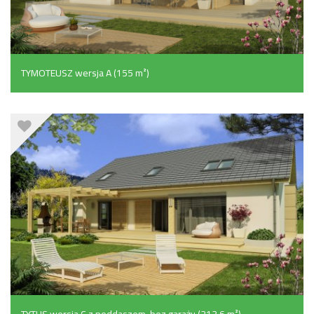
TYMOTEUSZ wersja A (155 m²)
TYTUS wersja C z poddaszem, bez garażu (213.6 m²)