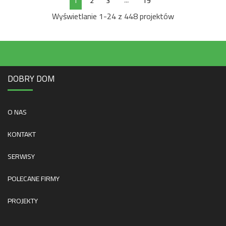
...
1
2
3
19
Wyświetlanie 1-24 z 448 projektów
DOBRY DOM
O NAS
KONTAKT
SERWISY
POLECANE FIRMY
PROJEKTY