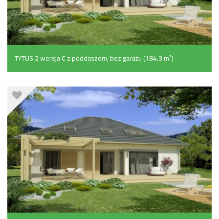
TYTUS 2 wersja C z poddaszem, bez garażu (184.3 m²)