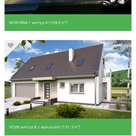
MONTANA 1 wersja A (168.9 m²)
KEVIN wersja B z wykuszem (131.3 m²)