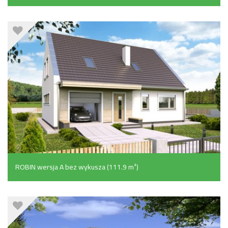
ROBIN wersja A bez wykusza (111.9 m²)