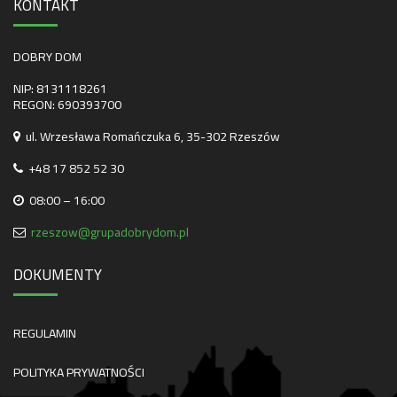
KONTAKT
DOBRY DOM
NIP: 8131118261
REGON: 690393700
ul. Wrzesława Romańczuka 6, 35-302 Rzeszów
+48 17 852 52 30
08:00 – 16:00
rzeszow@grupadobrydom.pl
DOKUMENTY
REGULAMIN
POLITYKA PRYWATNOŚCI