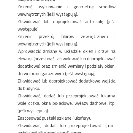
Zmienić usytuowanie i geometrię schodów
wewnętrznych (jeśli występują).
Zlikwidować lub doprojektować antresolę (jeśli
występuje).
Zmienić przekrój filarów zewnętrznych i
wewnętrznych (jeśli występują).
Wprowadzić zmiany w układzie okien i drzwi na
elewacji (przesunąć, zlikwidować lub doprojektować
dodatkowe) oraz zmienić wymiary i podziały okien,
drzwi i bram garażowych (jeśli występują).
Zlikwidować lub doprojektować dodatkowe wejścia
do budynku.
Zlikwidować, dodać lub przeprojektować lukarny,
wole oczka, okna połaciowe, wyłazy dachowe, itp.
(jeśli występują).
Zastosować pustaki szklane (luksfery).
Zlikwidować, dodać lub przeprojektować (m.in.
zwiększyć albo zmniejszyć) garaż.