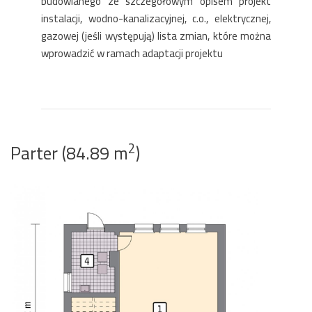
budowlanego ze szczegółowym opisem projekt
instalacji, wodno-kanalizacyjnej, c.o., elektrycznej,
gazowej (jeśli występują) lista zmian, które można
wprowadzić w ramach adaptacji projektu
2
Parter (84.89 m
)