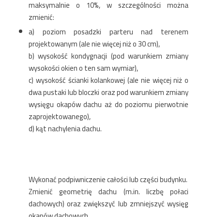
maksymalnie o 10%, w szczególności można
zmienić:
a) poziom posadzki parteru nad terenem
projektowanym (ale nie więcej niż o 30 cm),
b) wysokość kondygnacji (pod warunkiem zmiany
wysokości okien o ten sam wymiar),
c) wysokość ścianki kolankowej (ale nie więcej niż o
dwa pustaki lub bloczki oraz pod warunkiem zmiany
wysięgu okapów dachu aż do poziomu pierwotnie
zaprojektowanego),
d) kąt nachylenia dachu.
Wykonać podpiwniczenie całości lub części budynku.
Zmienić geometrię dachu (m.in. liczbę połaci
dachowych) oraz zwiększyć lub zmniejszyć wysięg
okapów dachowych.