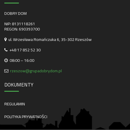
DOBRY DOM
NIP: 8131118261
REGON: 690393700
ul. Wrzesława Romańczuka 6, 35-302 Rzeszów
+48 17 852 52 30
08:00 – 16:00
rzeszow@grupadobrydom.pl
DOKUMENTY
REGULAMIN
POLITYKA PRYWATNOŚCI