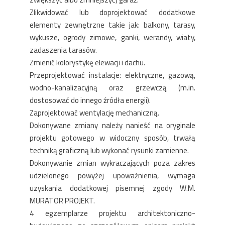
Zlikwidować lub doprojektować dodatkowe
elementy zewnętrzne takie jak: balkony, tarasy,
wykusze, ogrody zimowe, ganki, werandy, wiaty,
zadaszenia tarasów.
Zmienić kolorystykę elewacji i dachu.
Przeprojektować instalacje: elektryczne, gazową,
wodno-kanalizacyjną oraz grzewczą (m.in.
dostosować do innego źródła energii).
Zaprojektować wentylację mechaniczną.
Dokonywane zmiany należy nanieść na oryginale
projektu gotowego w widoczny sposób, trwałą
techniką graficzną lub wykonać rysunki zamienne.
Dokonywanie zmian wykraczających poza zakres
udzielonego powyżej upoważnienia, wymaga
uzyskania dodatkowej pisemnej zgody W.M.
MURATOR PROJEKT.
4 egzemplarze projektu architektoniczno-