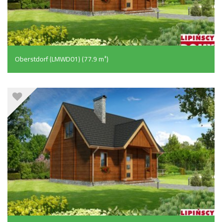
Oberstdorf (LMWD01) (77.9 m²)