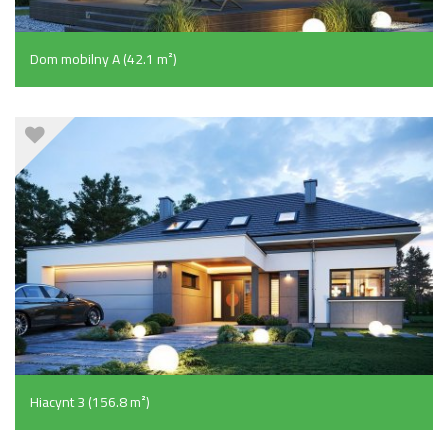
Dom mobilny A (42.1 m²)
Hiacynt 3 (156.8 m²)