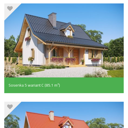
Budynek w technologii szkieletowej z powiększoną łazienką i
pomniejszoną kotłownią.
Sosenka 5 wariant C (85.1 m²)