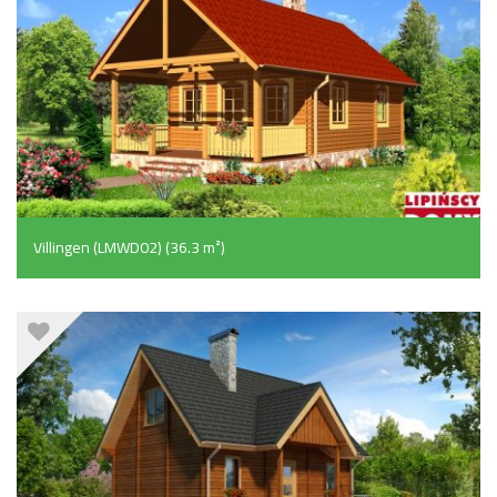
Villingen (LMWD02) (36.3 m²)