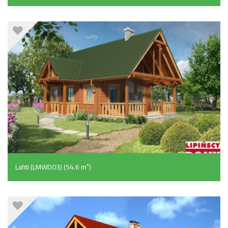
Lahti (LMWD03) (54.6 m²)