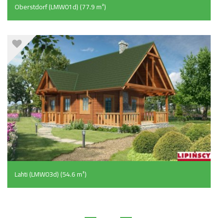
Oberstdorf (LMW01d) (77.9 m²)
Lahti (LMW03d) (54.6 m²)