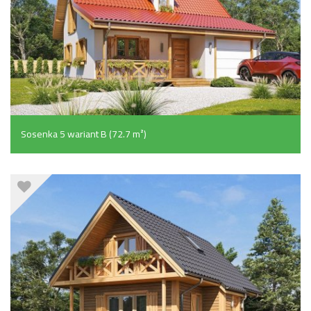
Sosenka 5 wariant B (72.7 m²)