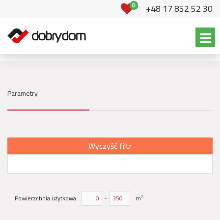
0
+48 17 852 52 30
Parametry
Wyczyść filtr
Powierzchnia użytkowa:
-
m²