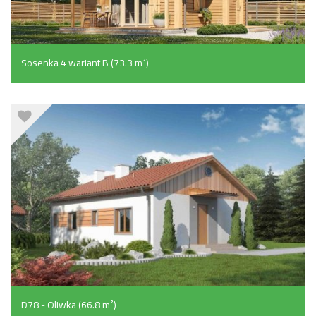
Sosenka 4 wariant B (73.3 m²)
D78 - Oliwka (66.8 m²)