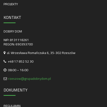
PROJEKTY
KONTAKT
DOBRY DOM
NIP: 8131118261
REGON: 690393700
ul. Wrzesława Romańczuka 6, 35-302 Rzeszów
+48 17 852 52 30
08:00 – 16:00
rzeszow@grupadobrydom.pl
DOKUMENTY
REGULAMIN