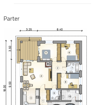
Parter