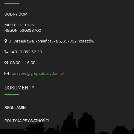
DOBRY DOM
NIP: 8131118261
REGON: 690393700
ul. Wrzesława Romańczuka 6, 35-302 Rzeszów
+48 17 852 52 30
08:00 – 16:00
rzeszow@grupadobrydom.pl
DOKUMENTY
REGULAMIN
POLITYKA PRYWATNOŚCI