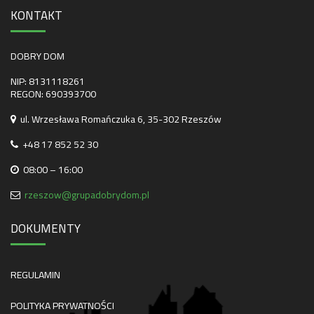
KONTAKT
DOBRY DOM
NIP: 8131118261
REGON: 690393700
ul. Wrzesława Romańczuka 6, 35-302 Rzeszów
+48 17 852 52 30
08:00 – 16:00
rzeszow@grupadobrydom.pl
DOKUMENTY
REGULAMIN
POLITYKA PRYWATNOŚCI