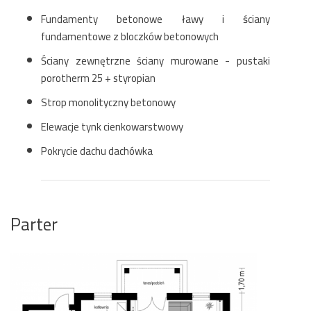
Fundamenty betonowe ławy i ściany
fundamentowe z bloczków betonowych
Ściany zewnętrzne ściany murowane - pustaki
porotherm 25 + styropian
Strop monolityczny betonowy
Elewacje tynk cienkowarstwowy
Pokrycie dachu dachówka
Parter