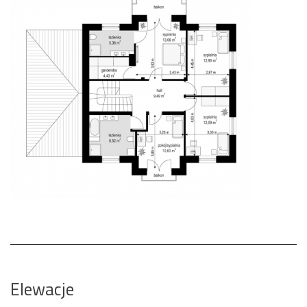
Elewacje