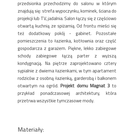
przedsionka przechodzimy do salonu w którym
znajdują się: strefa wypoczynku, kominek, ściana do
projekcji lub TV, jadalnia. Salon łączy się z częściowo
otwartą kuchnią ze spiżarnią. Od frontu mieści się
też dodatkowy pokój - gabinet. Pozostałe
pomieszczenia to łazienka, kotłownia oraz część
gospodarcza z garażem. Piękne, lekko zabiegowe
schody zabiegowe łączą parter z wyższą
kondygnacją. Na piętrze zaprojektowano cztery
sypialnie z dwiema łazienkami, w tym apartament
rodziców z osobną łazienką, garderobą i balkonem
otwartym na ogród.
Projekt domu Magnat 3
to
przykład ponadczasowej architektury, która
przetrwa wszystkie tymczasowe mody.
Materiały: