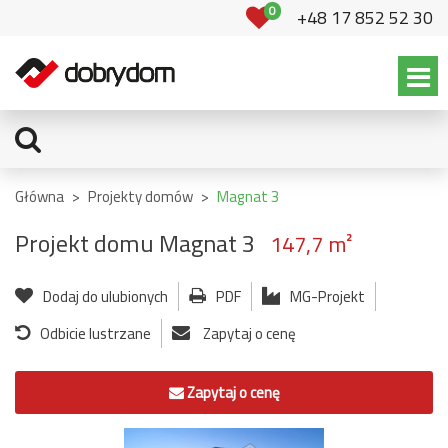
0
+48 17 852 52 30
Główna
>
Projekty domów
>
Magnat 3
Projekt domu Magnat 3
147,7 m²
Dodaj do ulubionych
PDF
MG-Projekt
Odbicie lustrzane
Zapytaj o cenę
Zapytaj o cenę