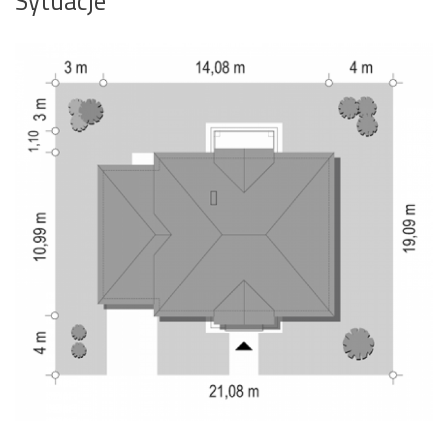
Sytuacje