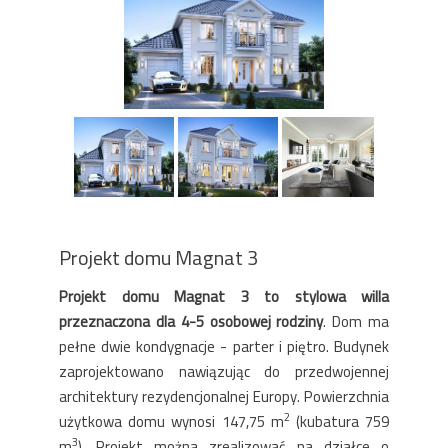
Projekt domu Magnat 3
Projekt domu Magnat 3 to stylowa willa
przeznaczona dla 4-5 osobowej rodziny
. Dom ma
pełne dwie kondygnacje - parter i piętro. Budynek
zaprojektowano nawiązując do przedwojennej
architektury rezydencjonalnej Europy. Powierzchnia
2
użytkowa domu wynosi 147,75 m
(kubatura 759
3
m
). Projekt można zrealizować na działce o