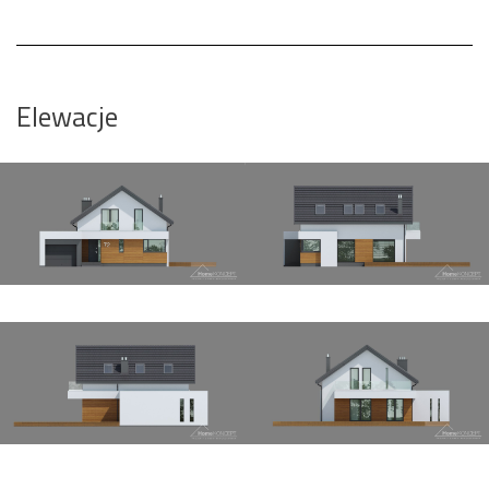
Elewacje