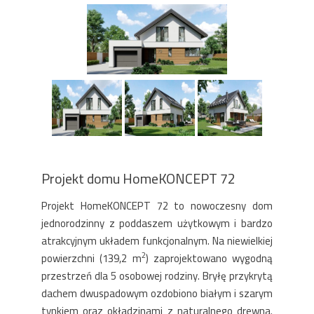
Projekt domu HomeKONCEPT 72
Projekt HomeKONCEPT 72 to nowoczesny dom
jednorodzinny z poddaszem użytkowym i bardzo
atrakcyjnym układem funkcjonalnym. Na niewielkiej
2
powierzchni (139,2 m
) zaprojektowano wygodną
przestrzeń dla 5 osobowej rodziny. Bryłę przykrytą
dachem dwuspadowym ozdobiono białym i szarym
tynkiem oraz okładzinami z naturalnego drewna.