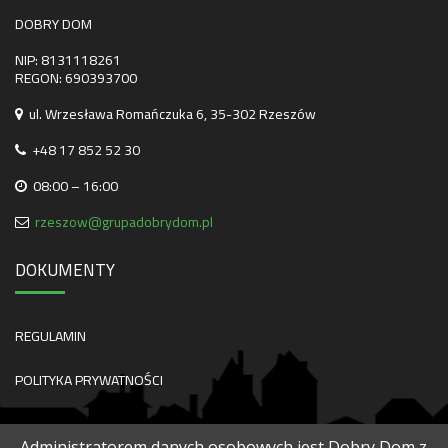
DOBRY DOM
NIP: 8131118261
REGON: 690393700
ul. Wrzesława Romańczuka 6, 35-302 Rzeszów
+48 17 852 52 30
08:00 – 16:00
rzeszow@grupadobrydom.pl
DOKUMENTY
REGULAMIN
POLITYKA PRYWATNOŚCI
Administratorem danych osobowych jest Dobry Dom z