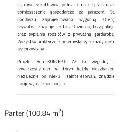
się również kotłownia, pełniąca funkcję pralni oraz
pomieszczenie gospodarcze za garażem. Na
poddaszu zaprojektowano wygodną strefę
prywatną. Znajduje się tutaj łazienka, trzy pokoje
oraz sypialnia rodziców z prywatną garderobą.
Wszystko praktycznie przemyślane, a każdy metr
wykorzystany.
Projekt HomeKONCEPT 72 to wygodny i
nowoczesny dom, w którym każdy mieszkaniec,
niezależnie od wieku i zainteresowań, znajdzie
swoje wymarzone miejsce.
2
Parter (100.84 m
)