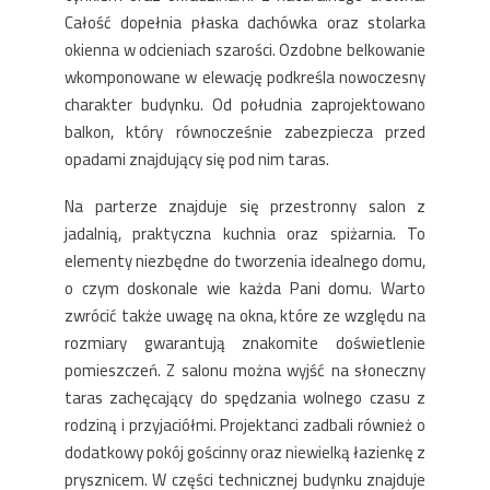
Całość dopełnia płaska dachówka oraz stolarka
okienna w odcieniach szarości. Ozdobne belkowanie
wkomponowane w elewację podkreśla nowoczesny
charakter budynku. Od południa zaprojektowano
balkon, który równocześnie zabezpiecza przed
opadami znajdujący się pod nim taras.
Na parterze znajduje się przestronny salon z
jadalnią, praktyczna kuchnia oraz spiżarnia. To
elementy niezbędne do tworzenia idealnego domu,
o czym doskonale wie każda Pani domu. Warto
zwrócić także uwagę na okna, które ze względu na
rozmiary gwarantują znakomite doświetlenie
pomieszczeń. Z salonu można wyjść na słoneczny
taras zachęcający do spędzania wolnego czasu z
rodziną i przyjaciółmi. Projektanci zadbali również o
dodatkowy pokój gościnny oraz niewielką łazienkę z
prysznicem. W części technicznej budynku znajduje