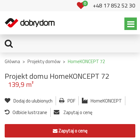
0
+48 17 852 52 30
Główna
>
Projekty domów
>
HomeKONCEPT 72
Projekt domu HomeKONCEPT 72
139,9 m²
Dodaj do ulubionych
PDF
HomeKONCEPT
Odbicie lustrzane
Zapytaj o cenę
Zapytaj o cenę