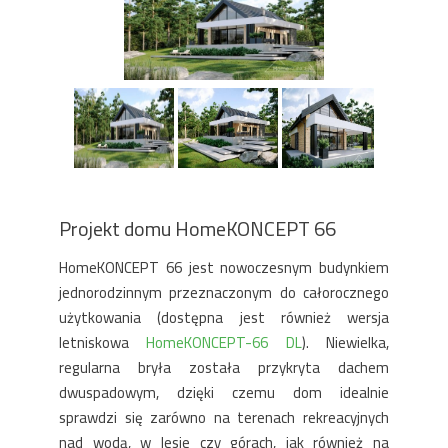
Projekt domu HomeKONCEPT 66
HomeKONCEPT 66 jest nowoczesnym budynkiem
jednorodzinnym przeznaczonym do całorocznego
użytkowania (dostępna jest również wersja
letniskowa
HomeKONCEPT-66 DL
). Niewielka,
regularna bryła została przykryta dachem
dwuspadowym, dzięki czemu dom idealnie
sprawdzi się zarówno na terenach rekreacyjnych
nad wodą, w lesie czy górach, jak również na