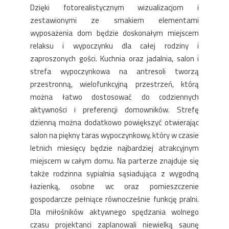
Dzięki fotorealistycznym wizualizacjom i
zestawionymi ze smakiem elementami
wyposażenia dom będzie doskonałym miejscem
relaksu i wypoczynku dla całej rodziny i
zaproszonych gości. Kuchnia oraz jadalnia, salon i
strefa wypoczynkowa na antresoli tworzą
przestronną, wielofunkcyjną przestrzeń, którą
można łatwo dostosować do codziennych
aktywności i preferencji domowników. Strefę
dzienną można dodatkowo powiększyć otwierając
salon na piękny taras wypoczynkowy, który w czasie
letnich miesięcy będzie najbardziej atrakcyjnym
miejscem w całym domu. Na parterze znajduje się
także rodzinna sypialnia sąsiadująca z wygodną
łazienką, osobne wc oraz pomieszczenie
gospodarcze pełniące równocześnie funkcję pralni.
Dla miłośników aktywnego spędzania wolnego
czasu projektanci zaplanowali niewielką saunę