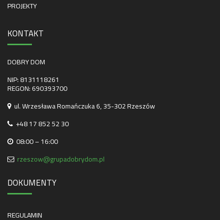
PROJEKTY
KONTAKT
DOBRY DOM
NIP: 8131118261
REGON: 690393700
ul. Wrzesława Romańczuka 6, 35-302 Rzeszów
+48 17 852 52 30
08:00 – 16:00
rzeszow@grupadobrydom.pl
DOKUMENTY
REGULAMIN