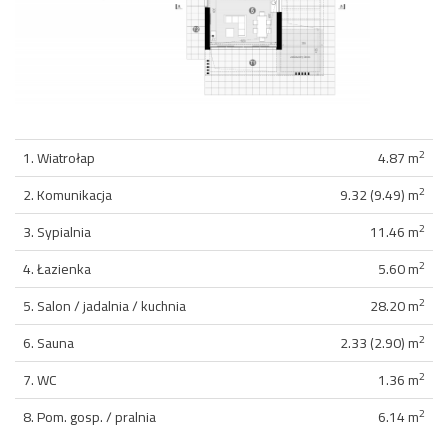
2
1. Wiatrołap
4.87 m
2
2. Komunikacja
9.32 (9.49) m
2
3. Sypialnia
11.46 m
2
4. Łazienka
5.60 m
2
5. Salon / jadalnia / kuchnia
28.20 m
2
6. Sauna
2.33 (2.90) m
2
7. WC
1.36 m
2
8. Pom. gosp. / pralnia
6.14 m