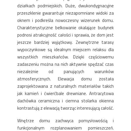
działkach podmiejskich. Duże, dwukondygnacyjne
przeszklenie gwarantuje niezapomniane widoki za
oknem i podkreśla nowoczesny wizerunek domu.
Charakterystyczne belkowanie okalające budynek
podnosi atrakcyjność całości i sprawia, że dom jest
jeszcze bardziej wyjątkowy. Zewnętrzne tarasy
wypoczynkowe są idealnym miejscem relaksu dla
wszystkich mieszkańców. Dzięki częściowemu
zadaszeniu można na nich aktywnie spędzać czas
niezależnie od panujących warunków
atmosferycznych. Elewacja domu została
zaprojektowana z naturalnych materiałów takich
jak kamień i ćwierćbale drewniane. Antracytowa
dachówka ceramiczna i ciemna stolarka okienna
kontrastują z elewacją tworząc interesującą całość.
Wnętrze domu zachwyca pomysłowością i
funkcjonalnym rozplanowaniem pomieszczeń.