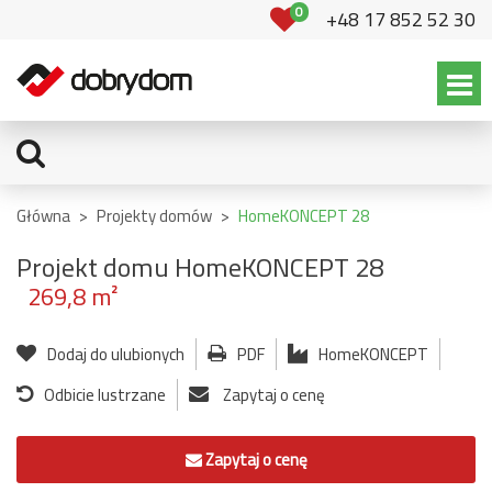
0
+48 17 852 52 30
Główna
>
Projekty domów
>
HomeKONCEPT 28
Projekt domu HomeKONCEPT 28
269,8 m²
Dodaj do ulubionych
PDF
HomeKONCEPT
Odbicie lustrzane
Zapytaj o cenę
Zapytaj o cenę