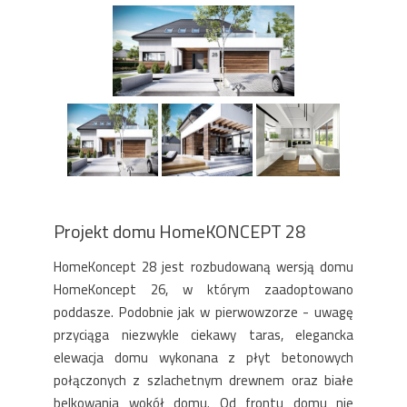
Projekt domu HomeKONCEPT 28
HomeKoncept 28 jest rozbudowaną wersją domu
HomeKoncept 26, w którym zaadoptowano
poddasze. Podobnie jak w pierwowzorze - uwagę
przyciąga niezwykle ciekawy taras, elegancka
elewacja domu wykonana z płyt betonowych
połączonych z szlachetnym drewnem oraz białe
belkowania wokół domu. Od frontu domu nie