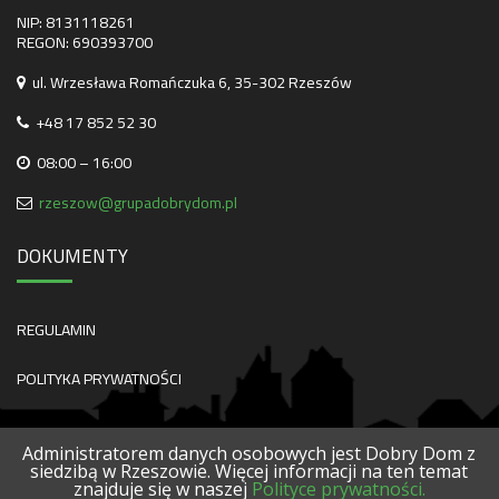
NIP: 8131118261
REGON: 690393700
ul. Wrzesława Romańczuka 6, 35-302 Rzeszów
+48 17 852 52 30
08:00 – 16:00
rzeszow@grupadobrydom.pl
DOKUMENTY
REGULAMIN
POLITYKA PRYWATNOŚCI
Administratorem danych osobowych jest Dobry Dom z
siedzibą w Rzeszowie. Więcej informacji na ten temat
znajduje się w naszej
Polityce prywatności.