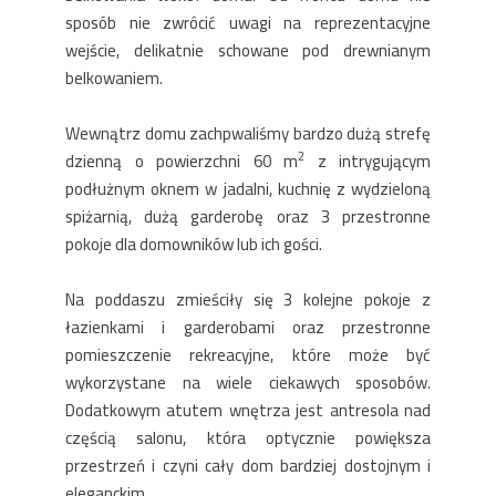
sposób nie zwrócić uwagi na reprezentacyjne
wejście, delikatnie schowane pod drewnianym
belkowaniem.
Wewnątrz domu zachpwaliśmy bardzo dużą strefę
2
dzienną o powierzchni 60 m
z intrygującym
podłużnym oknem w jadalni, kuchnię z wydzieloną
spiżarnią, dużą garderobę oraz 3 przestronne
pokoje dla domowników lub ich gości.
Na poddaszu zmieściły się 3 kolejne pokoje z
łazienkami i garderobami oraz przestronne
pomieszczenie rekreacyjne, które może być
wykorzystane na wiele ciekawych sposobów.
Dodatkowym atutem wnętrza jest antresola nad
częścią salonu, która optycznie powiększa
przestrzeń i czyni cały dom bardziej dostojnym i
eleganckim.