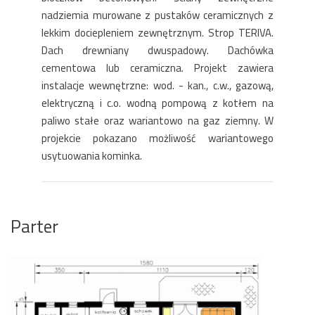
nadziemia murowane z pustaków ceramicznych z
lekkim dociepleniem zewnętrznym. Strop TERIVA.
Dach drewniany dwuspadowy. Dachówka
cementowa lub ceramiczna. Projekt zawiera
instalacje wewnętrzne: wod. - kan., c.w., gazową,
elektryczną i c.o. wodną pompową z kotłem na
paliwo stałe oraz wariantowo na gaz ziemny. W
projekcie pokazano możliwość wariantowego
usytuowania kominka.
Parter