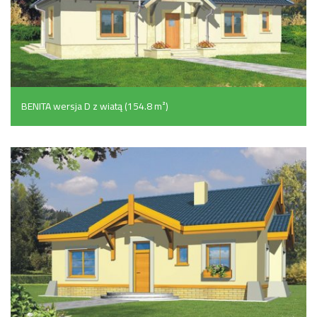
BENITA wersja D z wiatą (154.8 m²)