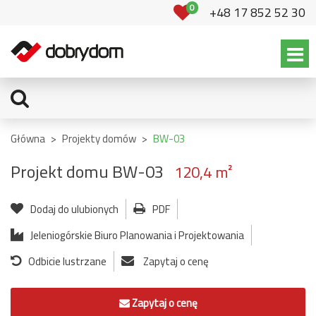
0
+48 17 852 52 30
Główna
>
Projekty domów
>
BW-03
Projekt domu BW-03
120,4 m²
Dodaj do ulubionych
PDF
Jeleniogórskie Biuro Planowania i Projektowania
Odbicie lustrzane
Zapytaj o cenę
Zapytaj o cenę