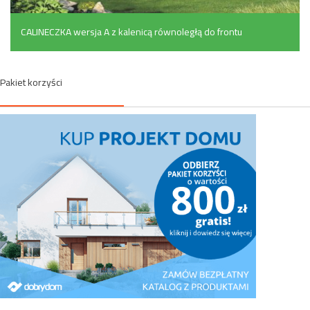
CALINECZKA wersja A z kalenicą równoległą do frontu
(136 m²)
Pakiet korzyści