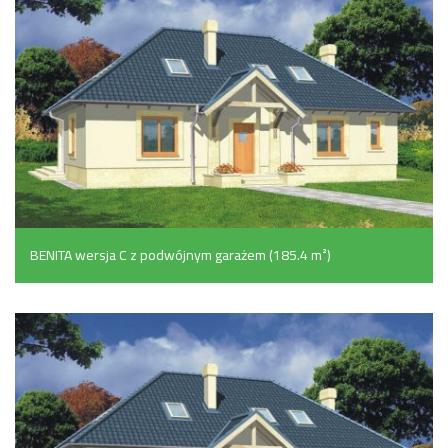
BENITA wersja C z podwójnym garażem (185.4 m²)