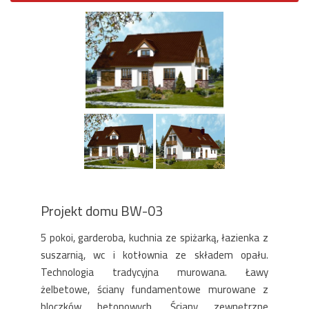
Projekt domu BW-03
5 pokoi, garderoba, kuchnia ze spiżarką, łazienka z
suszarnią, wc i kotłownia ze składem opału.
Technologia tradycyjna murowana. Ławy
żelbetowe, ściany fundamentowe murowane z
bloczków betonowych. Ściany zewnętrzne