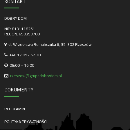
KONTAKT
DOBRY DOM
NIP: 8131118261
REGON: 690393700
ul. Wrzesława Romańczuka 6, 35-302 Rzeszów
+48 17 852 52 30
08:00 – 16:00
rzeszow@grupadobrydom.pl
DOKUMENTY
REGULAMIN
POLITYKA PRYWATNOŚCI