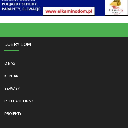
DOBRY DOM
O NAS
KONTAKT
SERWISY
POLECANE FIRMY
PROJEKTY