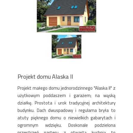
Projekt domu Alaska II
Projekt małego domu jednorodzinnego "Alaska II" z
użytkowym poddaszem i garażem; na wąską
działkę. Prostota i urok tradycyjnej architektury
budynku. Dach dwuspadowy i regularna bryła to
atuty pięknego domu o niewielkich gabarytach i
ogromnym wdzięku. Doskonale podzielona
przestrzeń parteru z otwartą kuchnią to