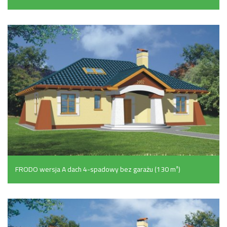
FRODO wersja A dach 4-spadowy bez garażu (130 m²)