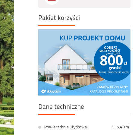
Wyszukiwanie zaawansowane
Pakiet korzyści
Dane techniczne
Powierzchnia użytkowa:
136.40 m²