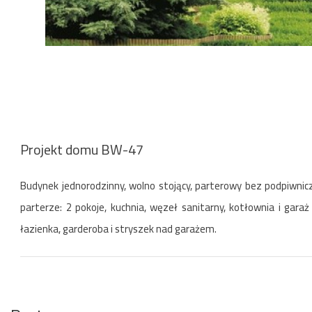
Projekt domu BW-47
Budynek jednorodzinny, wolno stojący, parterowy bez podpiwn
parterze: 2 pokoje, kuchnia, węzeł sanitarny, kotłownia i gar
łazienka, garderoba i stryszek nad garażem.