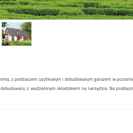
iczenia, z poddaszem użytkowym i dobudowanym garażem w poziomie
aż dobudowany z wydzielonym składzikiem na narzędzia. Na poddaszu