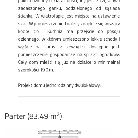
pokoju dziennym. Garaż dostępny jest z częściowo
zadaszonego ganku, oddzielonego od sąsiada
ścianką. W wiatrołapie jest miejsce na ustawienie
szaf. W pomieszczeniu toalety znajduje się wiszący
kocioł c.o . Kuchnia ma przejście do pokoju
dziennego, w którym umieszczono lekkie schody i
wyjście na taras. Z zewnątrz dostępne jest
pomieszczenie gospodarcze na sprzęt ogrodowy.
Cały dom mieści się już na działce o minimalnej
szerokości 19,0 m.
Projekt domu jednorodzinny dwulokalowy.
2
Parter (83.49 m
)