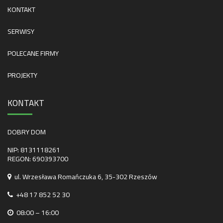
KONTAKT
SERWISY
POLECANE FIRMY
PROJEKTY
KONTAKT
DOBRY DOM
NIP: 8131118261
REGON: 690393700
ul. Wrzesława Romańczuka 6, 35-302 Rzeszów
+48 17 852 52 30
08:00 – 16:00