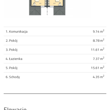
2
1. Komunikacja
9.14 m
2
2. Pokój
8.78 m
2
3. Pokój
11.61 m
2
4. Łazienka
7.37 m
2
5. Pokój
15.61 m
2
6. Schody
4.35 m
Elewacje