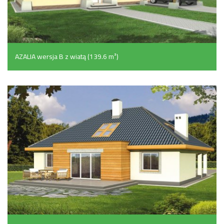
AZALIA wersja B z wiatą (139.6 m²)