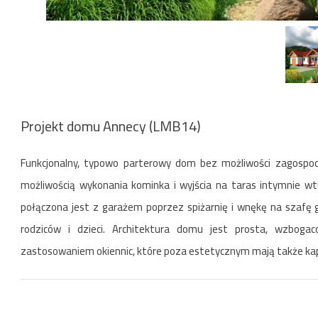
Projekt domu Annecy (LMB14)
Funkcjonalny, typowo parterowy dom bez możliwości zagospod
możliwością wykonania kominka i wyjścia na taras intymnie wt
połączona jest z garażem poprzez spiżarnię i wnękę na szafę 
rodziców i dzieci. Architektura domu jest prosta, wzbog
zastosowaniem okiennic, które poza estetycznym mają także kap