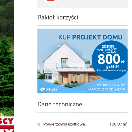
Wyszukiwanie zaawansowane
Pakiet korzyści
Dane techniczne
Powierzchnia użytkowa:
106.87 m²