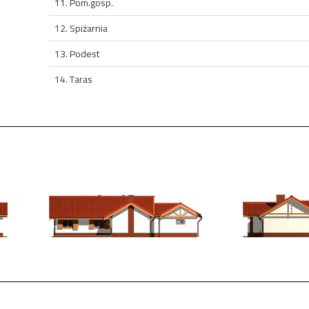
11. Pom.gosp.
12. Spiżarnia
13. Podest
14. Taras