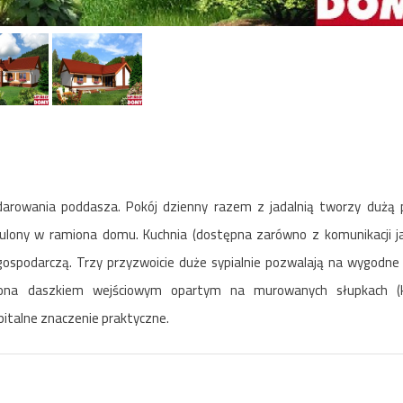
arowania poddasza. Pokój dzienny razem z jadalnią tworzy dużą 
ulony w ramiona domu. Kuchnia (dostępna zarówno z komunikacji jak
gospodarczą. Trzy przyzwoicie duże sypialnie pozwalają na wygodne
acona daszkiem wejściowym opartym na murowanych słupkach (k
italne znaczenie praktyczne.