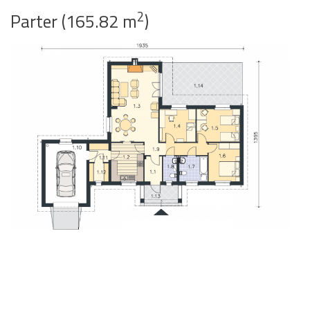
2
Parter (165.82 m
)