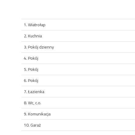
1. Wiatrołap
2. Kuchnia
3. Pokój dzienny
4. Pokój
5. Pokój
6. Pokój
7. Łazienka
8. Wc, c.o.
9. Komunikacja
10. Garaż