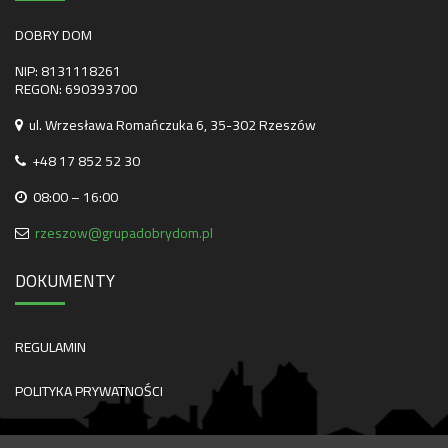
DOBRY DOM
NIP: 8131118261
REGON: 690393700
ul. Wrzesława Romańczuka 6, 35-302 Rzeszów
+48 17 852 52 30
08:00 – 16:00
rzeszow@grupadobrydom.pl
DOKUMENTY
REGULAMIN
POLITYKA PRYWATNOŚCI