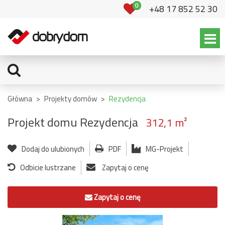
0
+48 17 852 52 30
Główna
>
Projekty domów
>
Rezydencja
Projekt domu Rezydencja
312,1 m²
Dodaj do ulubionych
PDF
MG-Projekt
Odbicie lustrzane
Zapytaj o cenę
Zapytaj o cenę