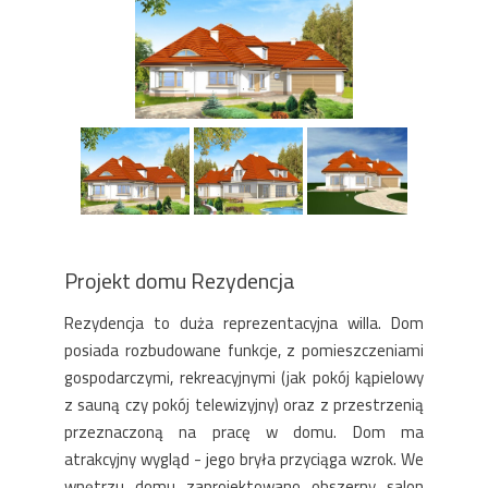
Projekt domu Rezydencja
Rezydencja to duża reprezentacyjna willa. Dom
posiada rozbudowane funkcje, z pomieszczeniami
gospodarczymi, rekreacyjnymi (jak pokój kąpielowy
z sauną czy pokój telewizyjny) oraz z przestrzenią
przeznaczoną na pracę w domu. Dom ma
atrakcyjny wygląd - jego bryła przyciąga wzrok. We
wnętrzu domu zaprojektowano obszerny salon