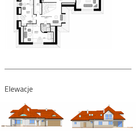
Elewacje