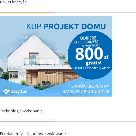
Pakiet korzyści
Technologia wykonania
Fundamenty - żelbetowe wylewane