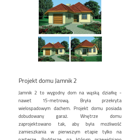
Projekt domu Jamnik 2
Jamnik 2 to wygodny dom na wąską działkę -
nawet 15-metrową. Bryła przekryta
wielospadowym dachem. Projekt domu posiada
dobudowany garaż. Wnętrze domu
zaprojektowano tak, aby była możliwość
zamieszkania w pierwszym etapie tylko na
parterze. Poddasze, na którym przewidziano