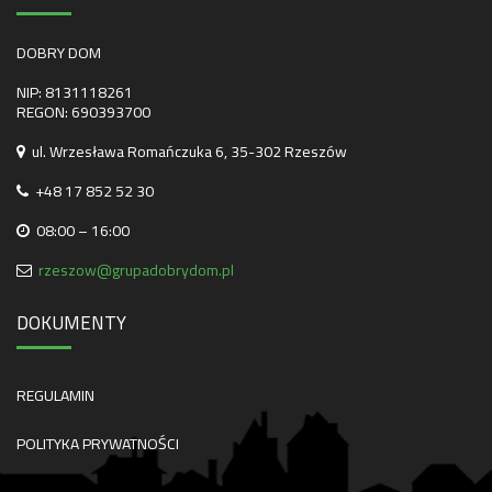
DOBRY DOM
NIP: 8131118261
REGON: 690393700
ul. Wrzesława Romańczuka 6, 35-302 Rzeszów
+48 17 852 52 30
08:00 – 16:00
rzeszow@grupadobrydom.pl
DOKUMENTY
REGULAMIN
POLITYKA PRYWATNOŚCI