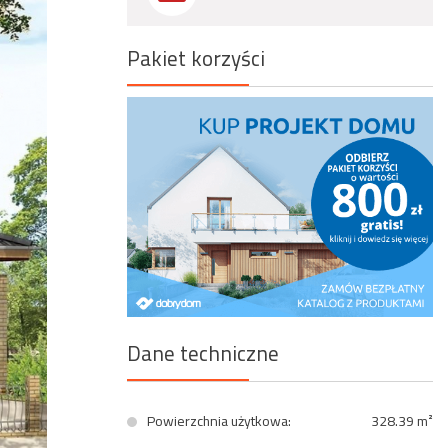
Wyszukiwanie zaawansowane
Pakiet korzyści
Dane techniczne
Powierzchnia użytkowa:
328.39 m²