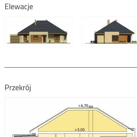
Elewacje
Przekrój