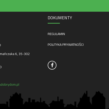
DOKUMENTY
REGULAMIN
POLITYKA PRYWATNOŚCI
0
mańczuka 6, 35-302
0
dobrydom.pl