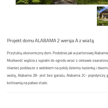
Projekt domu ALABAMA 2 wersja A z wiatą
Przytulny, ekonomiczny dom. Podobnie jak w parterowej Alabamie 
Możliwość wyjścia z sypialni do ogrodu wraz z ciekawie zaaranżo
również poddasze z widokiem na pokój dzienny łazienką i dwo
wiatę, Alabama 2B- jest bez garażu, Alabama 2C- pojedynczy 
kotłownią na paliwo stałe.