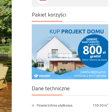
Wyszukiwanie zaawansowane
Pakiet korzyści
Dane techniczne
Powierzchnia użytkowa:
159.50 m²