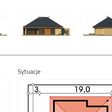
Sytuacje