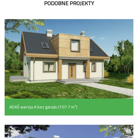
PODOBNE PROJEKTY
ADAŚ wersja A bez garażu (107.7 m²)