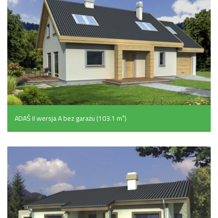
ADAŚ II wersja A bez garażu (103.1 m²)