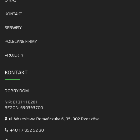
KONTAKT
SERWISY
POLECANE FIRMY
PROJEKTY
KONTAKT
DOBRY DOM
NIP: 8131118261
REGON: 690393700
ul. Wrzesława Romańczuka 6, 35-302 Rzeszów
+48 17 852 52 30