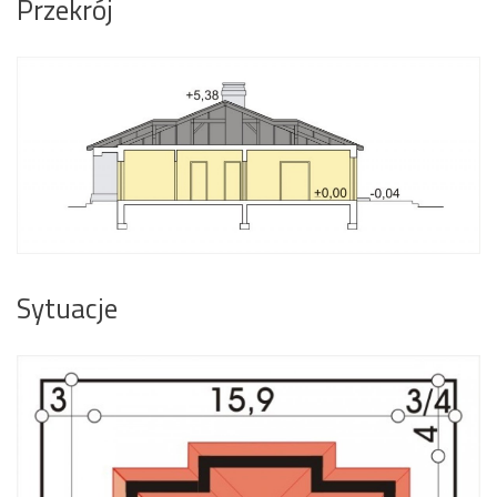
Przekrój
Sytuacje