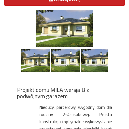
Projekt domu MILA wersja B z
podwójnym garażem
Nieduży, parterowy, wygodny dom dla
rodziny 2-4-osobowej. Prosta
konstrukcja i optymalne wykorzystanie
przestrzeni zapewnia niewielki koszt