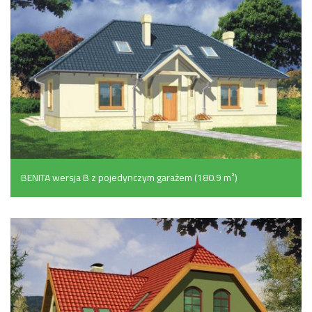
BENITA wersja B z pojedynczym garażem (180.9 m²)