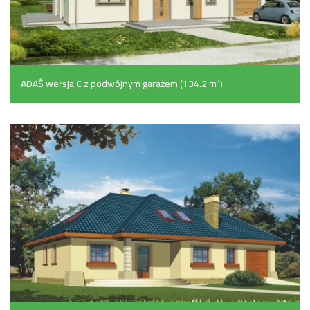
ADAŚ wersja C z podwójnym garażem (134.2 m²)