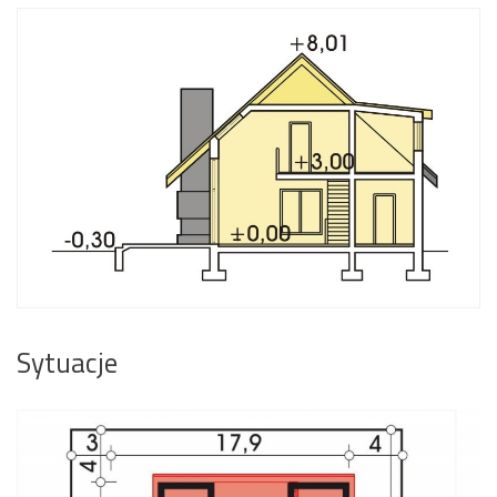
Sytuacje