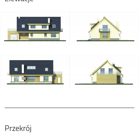
Przekrój