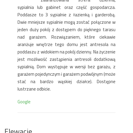
sypialnia lub gabinet oraz część gospodarcza.
Poddasze to 3 sypialnie z łazienką i garderobą.
Dwie mniejsze sypialnie mogą zostać połączone w
jeden duży pokój z dostępem do pięknego tarasu
nad garażem. Rozwiązaniem, które ciekawie
aranżuje wnętrze tego domu jest antresola na
poddaszu z widokiem na pokój dzienny. Na życzenie
jest możliwość zastąpienia antresoli dodatkową
sypialnią. Dom występuje w wersji bez garażu, z
garażem pojedynczym i garażem podwójnym (może
stać na bardzo wąskiej działce). Dostępne
lustrzane odbicie.
Google
Elewacje