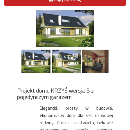
Projekt domu KRZYŚ wersja B z
pojedynczym garażem
Elegancki, prosty w budowie,
ekonomiczny dom dla 4-5 osobowej
rodziny. Parter to otwarta, ciekawie
zaaranżowana strefa dzienna,