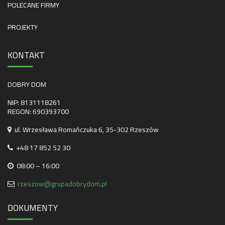
POLECANE FIRMY
PROJEKTY
KONTAKT
DOBRY DOM
NIP: 8131118261
REGON: 690393700
ul. Wrzesława Romańczuka 6, 35-302 Rzeszów
+48 17 852 52 30
08:00 – 16:00
rzeszow@grupadobrydom.pl
DOKUMENTY