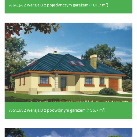
AKACJA 2 wersja B z pojedynczym garażem (181.7 m²)
AKACJA 2 wersja D z podwójnym garażem (196.7 m²)