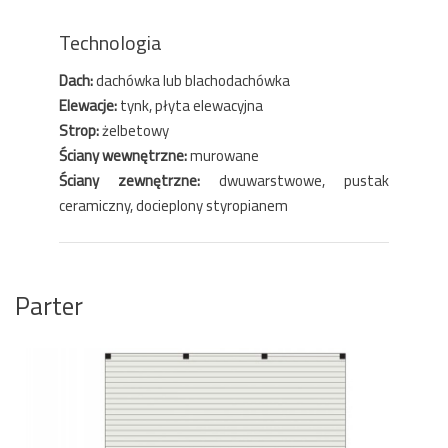
Technologia
Dach:
dachówka lub blachodachówka
Elewacje:
tynk, płyta elewacyjna
Strop:
żelbetowy
Ściany wewnętrzne:
murowane
Ściany zewnętrzne:
dwuwarstwowe, pustak
ceramiczny, docieplony styropianem
Parter