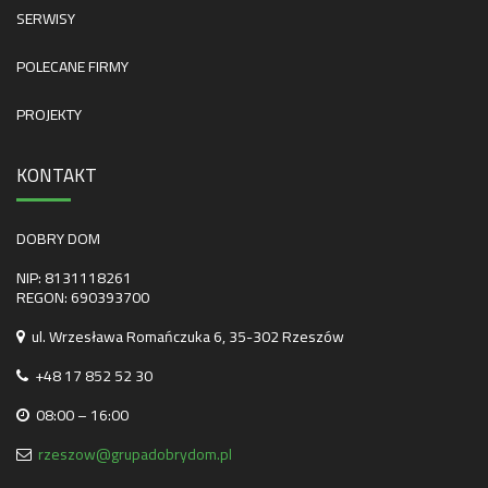
SERWISY
POLECANE FIRMY
PROJEKTY
KONTAKT
DOBRY DOM
NIP: 8131118261
REGON: 690393700
ul. Wrzesława Romańczuka 6, 35-302 Rzeszów
+48 17 852 52 30
08:00 – 16:00
rzeszow@grupadobrydom.pl