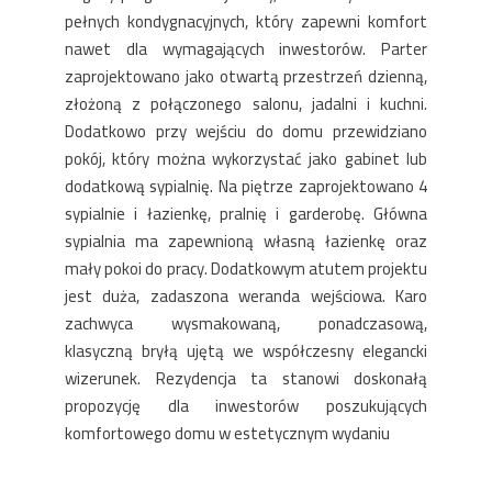
pełnych kondygnacyjnych, który zapewni komfort
nawet dla wymagających inwestorów. Parter
zaprojektowano jako otwartą przestrzeń dzienną,
złożoną z połączonego salonu, jadalni i kuchni.
Dodatkowo przy wejściu do domu przewidziano
pokój, który można wykorzystać jako gabinet lub
dodatkową sypialnię. Na piętrze zaprojektowano 4
sypialnie i łazienkę, pralnię i garderobę. Główna
sypialnia ma zapewnioną własną łazienkę oraz
mały pokoi do pracy. Dodatkowym atutem projektu
jest duża, zadaszona weranda wejściowa. Karo
zachwyca wysmakowaną, ponadczasową,
klasyczną bryłą ujętą we współczesny elegancki
wizerunek. Rezydencja ta stanowi doskonałą
propozycję dla inwestorów poszukujących
komfortowego domu w estetycznym wydaniu