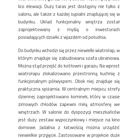
lico elewacji. Duży taras jest dostępny nie tylko z
salonu, ale także z każdej sypialni znajdującej się w
budynku. Układ funkcjonalny wnętrza został
zaprojektowany z myślą o inwestorach
posiadających działki z wjazdem od południa.
Do budynku wchodzi się przez niewielki wiatrołap, w
którym znajduje się zabudowana szafa ubraniowa.
Można stąd przejść do kotłowni i garażu. Na wprost
wiatrołapu zlokalizowano przestronną kuchnię z
funkcjonalnym półwyspem. Obok niej znajduje się
praktyczna spiżarnia. W centralnym miejscu strefy
dziennej zaprojektowano kominek, który w czasie
zimowych chłodów zapewni miłą atmosferę we
wnętrzach. W salonie do dyspozycji mieszkańców
jest duży zestaw wypoczynkowy i miejsce na kino
domowe. Jadalnia z łatwością można urządzić
niewielkie przyjęcie. Zastosowane w projekcie duże