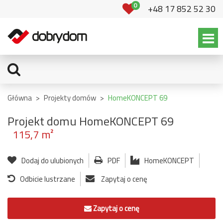
0
+48 17 852 52 30
Główna
>
Projekty domów
>
HomeKONCEPT 69
Projekt domu HomeKONCEPT 69
115,7 m²
Dodaj do ulubionych
PDF
HomeKONCEPT
Odbicie lustrzane
Zapytaj o cenę
Zapytaj o cenę