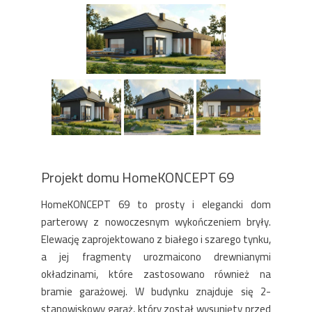
Projekt domu HomeKONCEPT 69
HomeKONCEPT 69 to prosty i elegancki dom
parterowy z nowoczesnym wykończeniem bryły.
Elewację zaprojektowano z białego i szarego tynku,
a jej fragmenty urozmaicono drewnianymi
okładzinami, które zastosowano również na
bramie garażowej. W budynku znajduje się 2-
stanowiskowy garaż, który został wysunięty przed