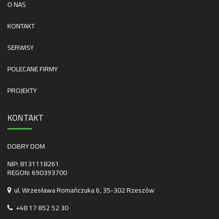
O NAS
KONTAKT
SERWISY
POLECANE FIRMY
PROJEKTY
KONTAKT
DOBRY DOM
NIP: 8131118261
REGON: 690393700
ul. Wrzesława Romańczuka 6, 35-302 Rzeszów
+48 17 852 52 30