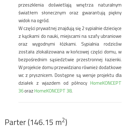
przeszklenia doświetlają wnętrza naturalnym
światłem słonecznym oraz gwarantują piękny
widok na ogród.
W części prywatnej znajdują się 2 sypialnie dziecięce
z kącikami do nauki, miejscami na szafy ubraniowe
oraz wygodnymi łóżkami. Sypialnia rodziców
została zlokalizowana w końcowej części domu, w
bezpośrednim sąsiedztwie przestronnej łazienki.
W projekcie domu przewidziano również dodatkowe
wc z prysznicem. Dostępne są wersje projektu dla
działek z wjazdem od północy
HomeKONCEPT
36
oraz
HomeKONCEPT 38
.
2
Parter (146.15 m
)