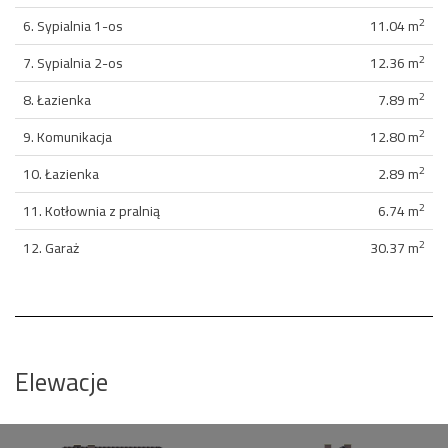
2
6. Sypialnia 1-os
11.04 m
2
7. Sypialnia 2-os
12.36 m
2
8. Łazienka
7.89 m
2
9. Komunikacja
12.80 m
2
10. Łazienka
2.89 m
2
11. Kotłownia z pralnią
6.74 m
2
12. Garaż
30.37 m
Elewacje