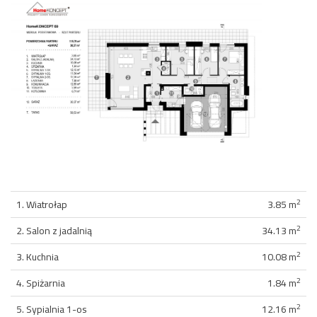
2
1. Wiatrołap
3.85 m
2
2. Salon z jadalnią
34.13 m
2
3. Kuchnia
10.08 m
2
4. Spiżarnia
1.84 m
2
5. Sypialnia 1-os
12.16 m