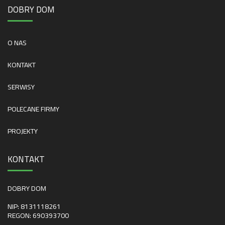
DOBRY DOM
O NAS
KONTAKT
SERWISY
POLECANE FIRMY
PROJEKTY
KONTAKT
DOBRY DOM
NIP: 8131118261
REGON: 690393700