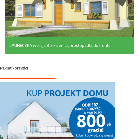
CALINECZKA wersja B z kalenicą prostopadłą do frontu
(136 m²)
Pakiet korzyści