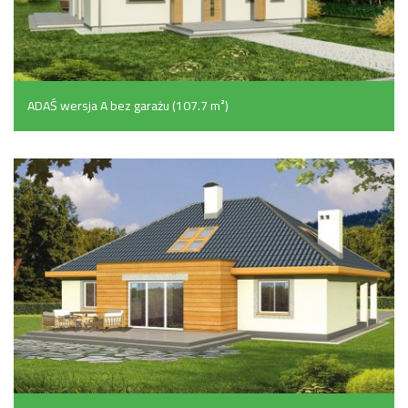
ADAŚ wersja A bez garażu (107.7 m²)