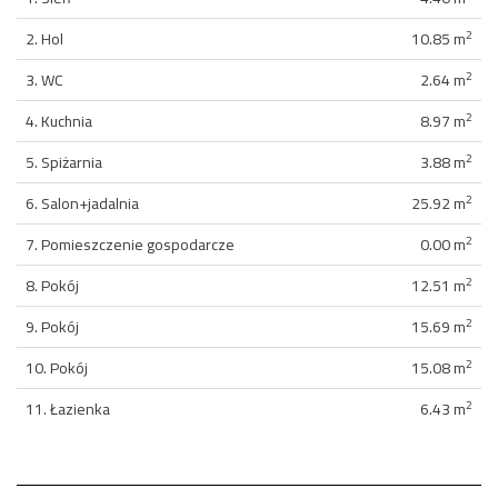
2
2. Hol
10.85 m
2
3. WC
2.64 m
2
4. Kuchnia
8.97 m
2
5. Spiżarnia
3.88 m
2
6. Salon+jadalnia
25.92 m
2
7. Pomieszczenie gospodarcze
0.00 m
2
8. Pokój
12.51 m
2
9. Pokój
15.69 m
2
10. Pokój
15.08 m
2
11. Łazienka
6.43 m