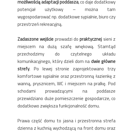
możliwością adaptacji poddasza
, co daje dodatkowy
potencjał użytkowy – można tam
wygospodarować np. dodatkowe sypialnie, biuro czy
przestrzeń rekreacyjną.
Zadaszone wejście
prowadzi do
praktycznej
sieni z
miejscem na dużą szafę wnękową. Stamtąd
przechodzimy do czytelnego układu
komunikacyjnego, który dzieli dom na
dwie główne
strefy
. Po lewej stronie zaprojektowano trzy
komfortowe sypialnie oraz przestronną łazienkę z
wanną, prysznicem, WC i miejscem na pralkę. Pod
schodami prowadzącymi na poddasze
przewidziano duże pomieszczenie gospodarcze, co
dodatkowo zwiększa funkcjonalność domu.
Prawa część domu to jasna i przestronna strefa
dzienna z kuchnią wychodzącą na front domu oraz