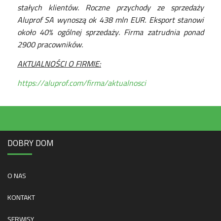
stałych klientów. Roczne przychody ze sprzedaży
Aluprof SA wynoszą ok 438 mln EUR. Eksport stanowi
około 40% ogólnej sprzedaży. Firma zatrudnia ponad
2900 pracowników.
AKTUALNOŚCI O FIRMIE:
https://aluprof.com/firma/aktualnosci
DOBRY DOM
O NAS
KONTAKT
SERWISY