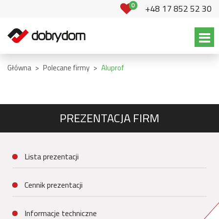
0
+48 17 852 52 30
Główna
>
Polecane firmy
>
Aluprof
PREZENTACJA FIRM
Lista prezentacji
Cennik prezentacji
Informacje techniczne