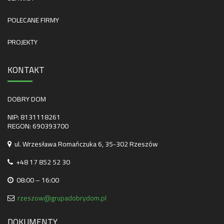
POLECANE FIRMY
PROJEKTY
KONTAKT
DOBRY DOM
NIP: 8131118261
REGON: 690393700
ul. Wrzesława Romańczuka 6, 35-302 Rzeszów
+48 17 852 52 30
08:00 – 16:00
rzeszow@grupadobrydom.pl
DOKUMENTY