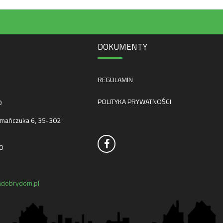
DOKUMENTY
REGULAMIN
POLITYKA PRYWATNOŚCI
0
mańczuka 6, 35-302
0
dobrydom.pl