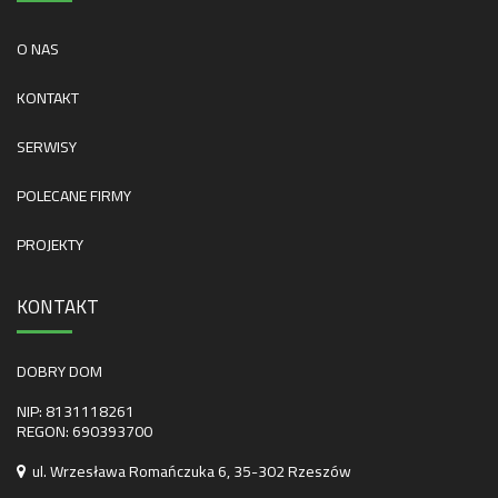
O NAS
KONTAKT
SERWISY
POLECANE FIRMY
PROJEKTY
KONTAKT
DOBRY DOM
NIP: 8131118261
REGON: 690393700
ul. Wrzesława Romańczuka 6, 35-302 Rzeszów