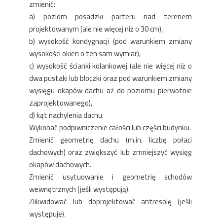
zmienić:
a) poziom posadzki parteru nad terenem
projektowanym (ale nie więcej niż o 30 cm),
b) wysokość kondygnacji (pod warunkiem zmiany
wysokości okien o ten sam wymiar),
c) wysokość ścianki kolankowej (ale nie więcej niż o
dwa pustaki lub bloczki oraz pod warunkiem zmiany
wysięgu okapów dachu aż do poziomu pierwotnie
zaprojektowanego),
d) kąt nachylenia dachu.
Wykonać podpiwniczenie całości lub części budynku.
Zmienić geometrię dachu (m.in. liczbę połaci
dachowych) oraz zwiększyć lub zmniejszyć wysięg
okapów dachowych.
Zmienić usytuowanie i geometrię schodów
wewnętrznych (jeśli występują).
Zlikwidować lub doprojektować antresolę (jeśli
występuje).