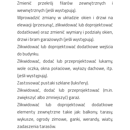
Zmienić przekrój filarów zewnętrznych i
wewnętrznych (jeśli występują).
Wprowadzić zmiany w układzie okien i drzwi na
elewacji (przesunąć, zlikwidować lub doprojektować
dodatkowe) oraz zmienić wymiary i podziały okien,
drzwi i bram garażowych (jeśli występują).
Zlikwidować lub doprojektować dodatkowe wejścia
do budynku.
Zlikwidować, dodać lub przeprojektować lukarny,
wole oczka, okna połaciowe, wyłazy dachowe, itp.
(jeśli występują).
Zastosować pustaki szklane (luksfery).
Zlikwidować, dodać lub przeprojektować (m.in.
zwiększyć albo zmniejszyć) garaż.
Zlikwidować lub doprojektować dodatkowe
elementy zewnętrzne takie jak: balkony, tarasy,
wykusze, ogrody zimowe, ganki, werandy, wiaty,
zadaszenia tarasów.