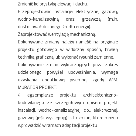
Zmienić kolorystykę elewacji i dachu.
Przeprojektować instalacje: elektryczne, gazową,
wodno-kanalizacyjną oraz grzewczą (m.in.
dostosować do innego źródła energii).
Zaprojektować wentylację mechaniczną.
Dokonywane zmiany należy nanieść na oryginale
projektu gotowego w widoczny sposób, trwałą
techniką graficzną lub wykonać rysunki zamienne.
Dokonywanie zmian wykraczających poza zakres
udzielonego powyżej upoważnienia, wymaga
uzyskania dodatkowej pisemnej zgody W.M.
MURATOR PROJEKT.
4 egzemplarze projektu architektoniczno-
budowlanego ze szczegółowym opisem projekt
instalacji, wodno-kanalizacyjnej, c.o., elektrycznej,
gazowej (jeśli występują) lista zmian, które można
wprowadzić w ramach adaptacji projektu