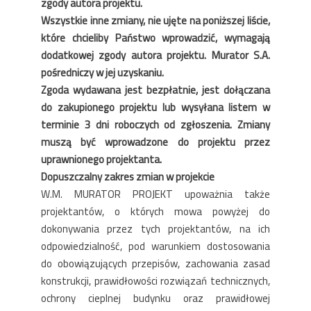
zgody autora projektu.
Wszystkie inne zmiany, nie ujęte na poniższej liście,
które chcieliby Państwo wprowadzić, wymagają
dodatkowej zgody autora projektu. Murator S.A.
pośredniczy w jej uzyskaniu.
Zgoda wydawana jest bezpłatnie, jest dołączana
do zakupionego projektu lub wysyłana listem w
terminie 3 dni roboczych od zgłoszenia. Zmiany
muszą być wprowadzone do projektu przez
uprawnionego projektanta.
Dopuszczalny zakres zmian w projekcie
W.M. MURATOR PROJEKT upoważnia także
projektantów, o których mowa powyżej do
dokonywania przez tych projektantów, na ich
odpowiedzialność, pod warunkiem dostosowania
do obowiązujących przepisów, zachowania zasad
konstrukcji, prawidłowości rozwiązań technicznych,
ochrony cieplnej budynku oraz prawidłowej