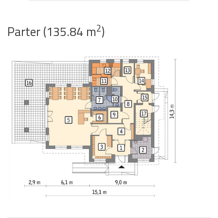
2
Parter (135.84 m
)