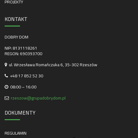
PROJEKTY
KONTAKT
DOBRY DOM
NIP: 8131118261
REGON: 690393700
ul. Wrzesława Romańczuka 6, 35-302 Rzeszów
+48 17 852 52 30
08:00 – 16:00
rzeszow@grupadobrydom.pl
DOKUMENTY
REGULAMIN