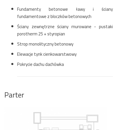
Fundamenty betonowe ławy i ściany
fundamentowe z bloczków betonowych
Ściany zewnętrzne ściany murowane - pustaki
porotherm 25 + styropian
Strop monolityczny betonowy
Elewacje tynk cienkowarstwowy
Pokrycie dachu dachówka
Parter