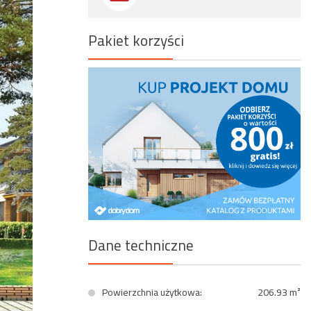
Wyszukiwanie zaawansowane
Pakiet korzyści
Dane techniczne
Powierzchnia użytkowa:
206.93 m²