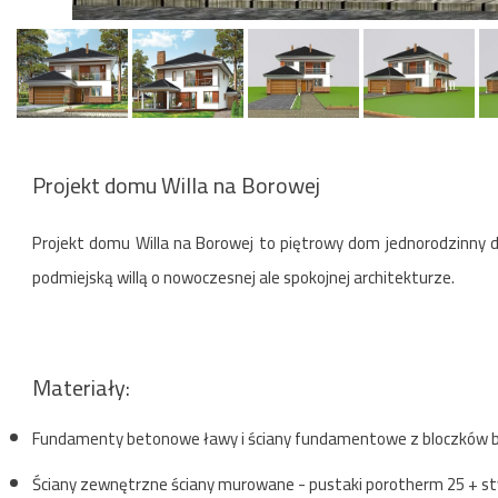
Projekt domu Willa na Borowej
Projekt domu Willa na Borowej to piętrowy dom jednorodzinny 
podmiejską willą o nowoczesnej ale spokojnej architekturze.
Materiały:
Fundamenty betonowe ławy i ściany fundamentowe z bloczków
Ściany zewnętrzne ściany murowane - pustaki porotherm 25 + s