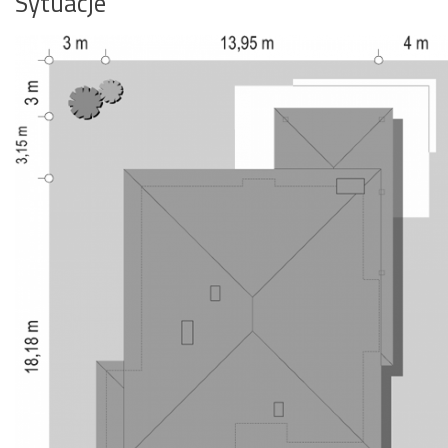
Sytuacje