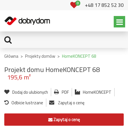
0
+48 17 852 52 30
Główna
>
Projekty domów
>
HomeKONCEPT 68
Projekt domu HomeKONCEPT 68
195,6 m²
Dodaj do ulubionych
PDF
HomeKONCEPT
Odbicie lustrzane
Zapytaj o cenę
Zapytaj o cenę