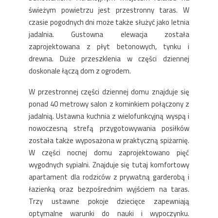
świeżym powietrzu jest przestronny taras. W
czasie pogodnych dni może także służyć jako letnia
jadalnia. Gustowna elewacja została
zaprojektowana z płyt betonowych, tynku i
drewna. Duże przeszklenia w części dziennej
doskonale łączą dom z ogrodem.
W przestronnej części dziennej domu znajduje się
ponad 40 metrowy salon z kominkiem połączony z
jadalnią. Ustawna kuchnia z wielofunkcyjną wyspą i
nowoczesną strefą przygotowywania posiłków
została także wyposażona w praktyczną spiżarnię.
W części nocnej domu zaprojektowano pięć
wygodnych sypialni. Znajduje się tutaj komfortowy
apartament dla rodziców z prywatną garderobą i
łazienką oraz bezpośrednim wyjściem na taras.
Trzy ustawne pokoje dziecięce zapewniają
optymalne warunki do nauki i wypoczynku.