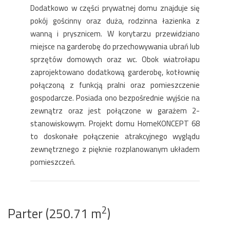
Dodatkowo w części prywatnej domu znajduje się
pokój gościnny oraz duża, rodzinna łazienka z
wanną i prysznicem. W korytarzu przewidziano
miejsce na garderobę do przechowywania ubrań lub
sprzętów domowych oraz wc. Obok wiatrołapu
zaprojektowano dodatkową garderobę, kotłownię
połączoną z funkcją pralni oraz pomieszczenie
gospodarcze. Posiada ono bezpośrednie wyjście na
zewnątrz oraz jest połączone w garażem 2-
stanowiskowym. Projekt domu HomeKONCEPT 68
to doskonałe połączenie atrakcyjnego wyglądu
zewnętrznego z pięknie rozplanowanym układem
pomieszczeń.
2
Parter (250.71 m
)