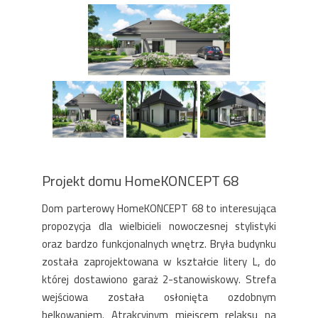
Projekt domu HomeKONCEPT 68
Dom parterowy HomeKONCEPT 68 to interesująca
propozycja dla wielbicieli nowoczesnej stylistyki
oraz bardzo funkcjonalnych wnętrz. Bryła budynku
została zaprojektowana w kształcie litery L, do
której dostawiono garaż 2-stanowiskowy. Strefa
wejściowa została osłonięta ozdobnym
belkowaniem. Atrakcyjnym miejscem relaksu na