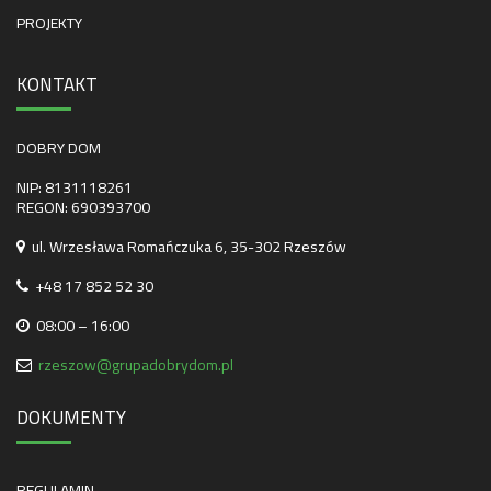
PROJEKTY
KONTAKT
DOBRY DOM
NIP: 8131118261
REGON: 690393700
ul. Wrzesława Romańczuka 6, 35-302 Rzeszów
+48 17 852 52 30
08:00 – 16:00
rzeszow@grupadobrydom.pl
DOKUMENTY
REGULAMIN