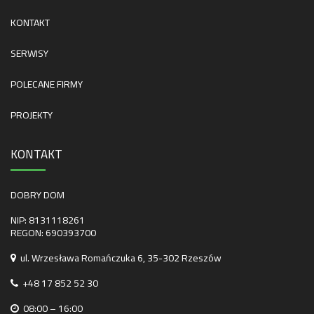
KONTAKT
SERWISY
POLECANE FIRMY
PROJEKTY
KONTAKT
DOBRY DOM
NIP: 8131118261
REGON: 690393700
ul. Wrzesława Romańczuka 6, 35-302 Rzeszów
+48 17 852 52 30
08:00 – 16:00