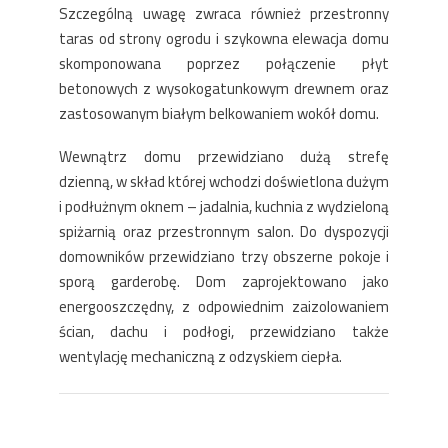
Szczególną uwagę zwraca również przestronny
taras od strony ogrodu i szykowna elewacja domu
skomponowana poprzez połączenie płyt
betonowych z wysokogatunkowym drewnem oraz
zastosowanym białym belkowaniem wokół domu.
Wewnątrz domu przewidziano dużą strefę
dzienną, w skład której wchodzi doświetlona dużym
i podłużnym oknem – jadalnia, kuchnia z wydzieloną
spiżarnią oraz przestronnym salon. Do dyspozycji
domowników przewidziano trzy obszerne pokoje i
sporą garderobę. Dom zaprojektowano jako
energooszczędny, z odpowiednim zaizolowaniem
ścian, dachu i podłogi, przewidziano także
wentylację mechaniczną z odzyskiem ciepła.