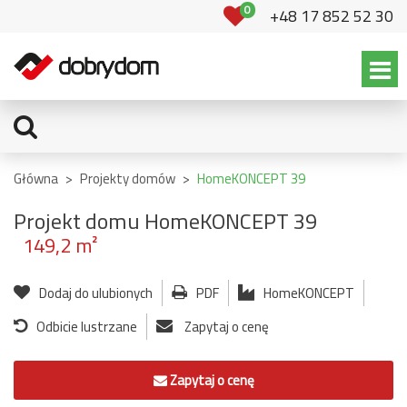
0
+48 17 852 52 30
Główna
>
Projekty domów
>
HomeKONCEPT 39
Projekt domu HomeKONCEPT 39
149,2 m²
Dodaj do ulubionych
PDF
HomeKONCEPT
Odbicie lustrzane
Zapytaj o cenę
Zapytaj o cenę