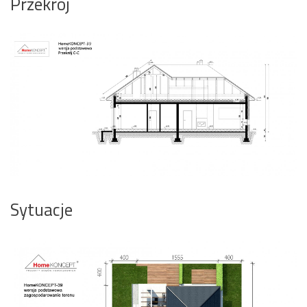
Przekrój
Sytuacje