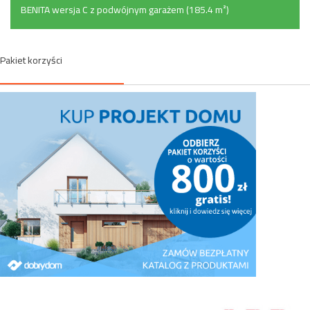
BENITA wersja C z podwójnym garażem (185.4 m²)
Pakiet korzyści