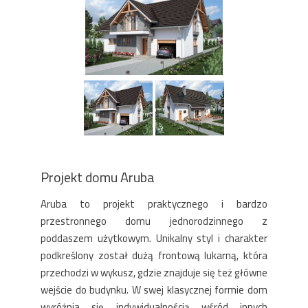
Projekt domu Aruba
Aruba to projekt praktycznego i bardzo
przestronnego domu jednorodzinnego z
poddaszem użytkowym. Unikalny styl i charakter
podkreślony został dużą frontową lukarną, która
przechodzi w wykusz, gdzie znajduje się też główne
wejście do budynku. W swej klasycznej formie dom
wyróżnia się indywidualnością wśród innych