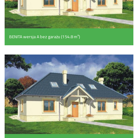
BENITA wersja A bez garażu (154.8 m²)