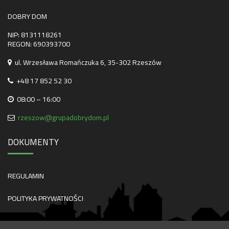
DOBRY DOM
NIP: 8131118261
REGON: 690393700
ul. Wrzesława Romańczuka 6, 35-302 Rzeszów
+48 17 852 52 30
08:00 – 16:00
rzeszow@grupadobrydom.pl
DOKUMENTY
REGULAMIN
POLITYKA PRYWATNOŚCI