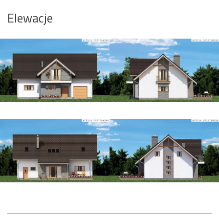
Elewacje