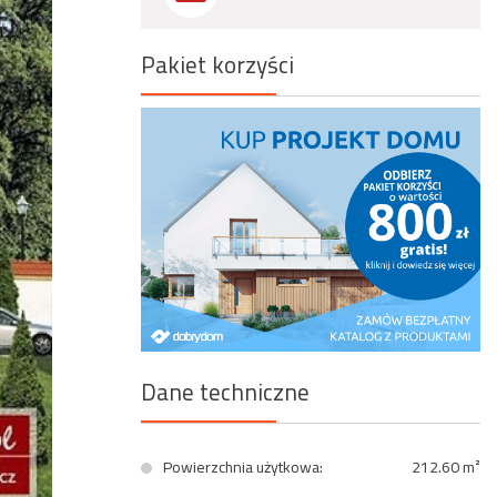
Wyszukiwanie zaawansowane
Pakiet korzyści
Dane techniczne
Powierzchnia użytkowa:
212.60 m²