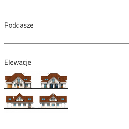
Poddasze
Elewacje