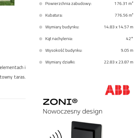
Powierzchnia zabudowy:
176.31 m²
Kubatura:
776.56 m³
Wymiary budynku:
14.83 x 14.57 m
Kąt nachylenia:
42°
Wysokość budynku:
9.05 m
Wymiary działki:
22.83 x 23.87 m
 elementach i
towny taras.