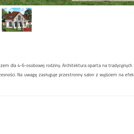
zem dla 4-6-osobowej rodziny. Architektura oparta na tradycyjnych
zesności. Na uwagę zasługuje przestronny salon z wyjściem na efek