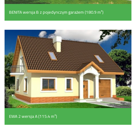
BENITA wersja B z pojedynczym garażem (180.9 m²)
EWA 2 wersja A (115.4 m²)