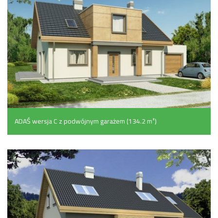
ADAŚ wersja C z podwójnym garażem (134.2 m²)