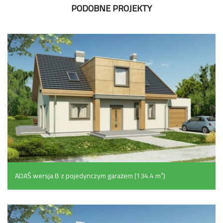
PODOBNE PROJEKTY
ADAŚ wersja B z pojedynczym garażem (134.4 m²)