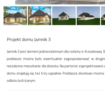
Projekt domu Jamnik 3
Jamnik 3 jest domem jednorodzinnym dla rodziny 4-6 osobowej. 
poddasze można było ewentualnie zagospodarować w drugim 
niezależne mieszkanie dla dziecka. Na parterze zaprojektowano 
domu znajdują się też trzy sypialnie. Poddasze docelowo możn
odbiciu lustrzanym.