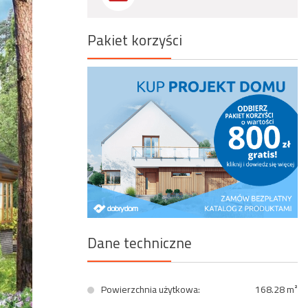
Wyszukiwanie zaawansowane
Pakiet korzyści
Dane techniczne
Powierzchnia użytkowa:
168.28 m²