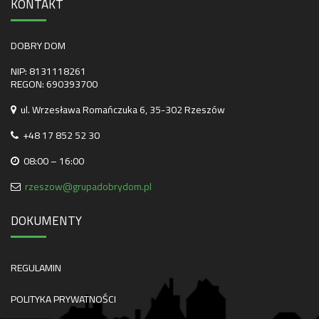
KONTAKT
DOBRY DOM
NIP: 8131118261
REGON: 690393700
ul. Wrzesława Romańczuka 6, 35-302 Rzeszów
+48 17 852 52 30
08:00 – 16:00
rzeszow@grupadobrydom.pl
DOKUMENTY
REGULAMIN
POLITYKA PRYWATNOŚCI