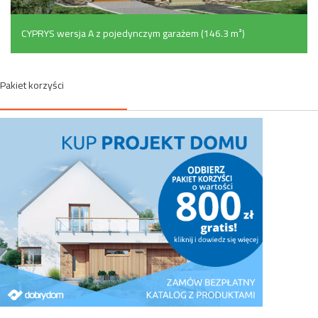
CYPRYS wersja A z pojedynczym garażem (146.3 m²)
Pakiet korzyści