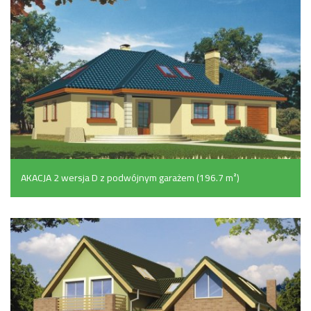
AKACJA 2 wersja D z podwójnym garażem (196.7 m²)