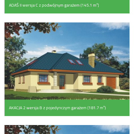
ADAŚ II wersja C z podwójnym garażem (145.1 m²)
AKACJA 2 wersja B z pojedynczym garażem (181.7 m²)