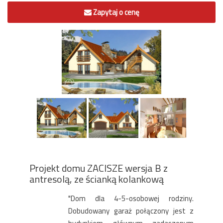
Zapytaj o cenę
Projekt domu ZACISZE wersja B z
antresolą, ze ścianką kolankową
"Dom dla 4-5-osobowej rodziny.
Dobudowany garaż połączony jest z