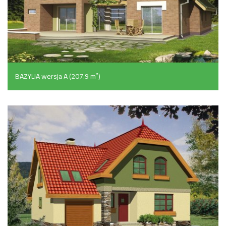
BAZYLIA wersja A (207.9 m²)