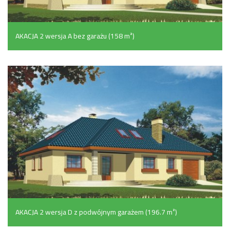
AKACJA 2 wersja A bez garażu (158 m²)
AKACJA 2 wersja D z podwójnym garażem (196.7 m²)