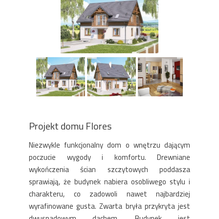
Projekt domu Flores
Niezwykle funkcjonalny dom o wnętrzu dającym
poczucie wygody i komfortu. Drewniane
wykończenia ścian szczytowych poddasza
sprawiają, że budynek nabiera osobliwego stylu i
charakteru, co zadowoli nawet najbardziej
wyrafinowane gusta. Zwarta bryła przykryta jest
dwuspadowym dachem. Budynek jest