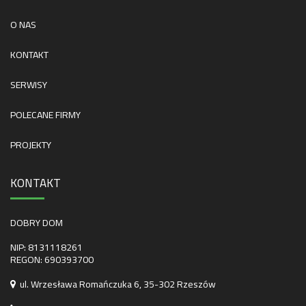
O NAS
KONTAKT
SERWISY
POLECANE FIRMY
PROJEKTY
KONTAKT
DOBRY DOM
NIP: 8131118261
REGON: 690393700
ul. Wrzesława Romańczuka 6, 35-302 Rzeszów