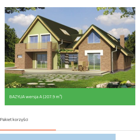
BAZYLIA wersja A (207.9 m²)
Pakiet korzyści