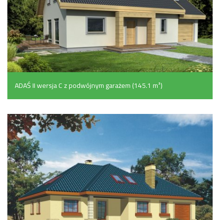
ADAŚ II wersja C z podwójnym garażem (145.1 m²)