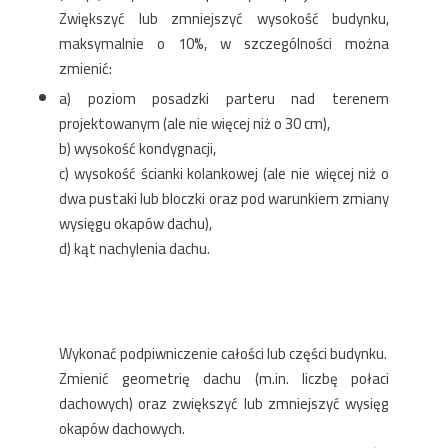
Zwiększyć lub zmniejszyć wysokość budynku,
maksymalnie o 10%, w szczególności można
zmienić:
a) poziom posadzki parteru nad terenem
projektowanym (ale nie więcej niż o 30 cm),
b) wysokość kondygnacji,
c) wysokość ścianki kolankowej (ale nie więcej niż o
dwa pustaki lub bloczki oraz pod warunkiem zmiany
wysięgu okapów dachu),
d) kąt nachylenia dachu.
Wykonać podpiwniczenie całości lub części budynku.
Zmienić geometrię dachu (m.in. liczbę połaci
dachowych) oraz zwiększyć lub zmniejszyć wysięg
okapów dachowych.