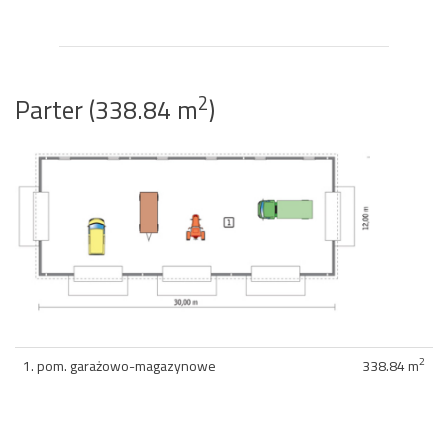
2
Parter (338.84 m
)
2
1. pom. garażowo-magazynowe
338.84 m