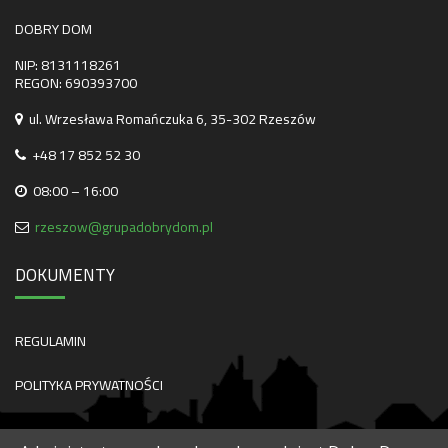
DOBRY DOM
NIP: 8131118261
REGON: 690393700
ul. Wrzesława Romańczuka 6, 35-302 Rzeszów
+48 17 852 52 30
08:00 – 16:00
rzeszow@grupadobrydom.pl
DOKUMENTY
REGULAMIN
POLITYKA PRYWATNOŚCI