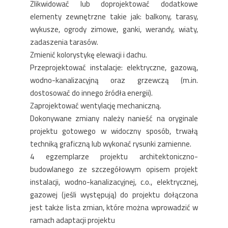
Zlikwidować lub doprojektować dodatkowe
elementy zewnętrzne takie jak: balkony, tarasy,
wykusze, ogrody zimowe, ganki, werandy, wiaty,
zadaszenia tarasów.
Zmienić kolorystykę elewacji i dachu.
Przeprojektować instalacje: elektryczne, gazową,
wodno-kanalizacyjną oraz grzewczą (m.in.
dostosować do innego źródła energii).
Zaprojektować wentylację mechaniczną.
Dokonywane zmiany należy nanieść na oryginale
projektu gotowego w widoczny sposób, trwałą
techniką graficzną lub wykonać rysunki zamienne.
4 egzemplarze projektu architektoniczno-
budowlanego ze szczegółowym opisem projekt
instalacji, wodno-kanalizacyjnej, c.o., elektrycznej,
gazowej (jeśli występują) do projektu dołączona
jest także lista zmian, które można wprowadzić w
ramach adaptacji projektu