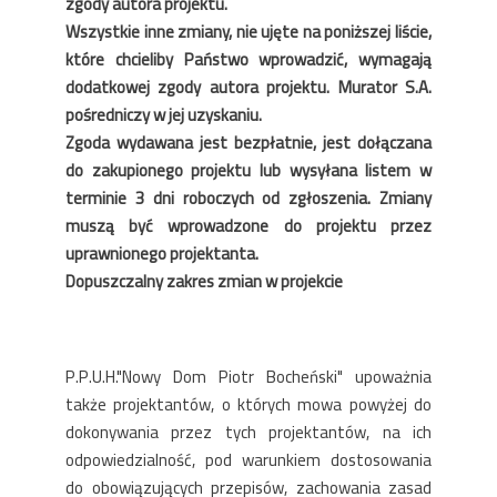
zgody autora projektu.
Wszystkie inne zmiany, nie ujęte na poniższej liście,
które chcieliby Państwo wprowadzić, wymagają
dodatkowej zgody autora projektu. Murator S.A.
pośredniczy w jej uzyskaniu.
Zgoda wydawana jest bezpłatnie, jest dołączana
do zakupionego projektu lub wysyłana listem w
terminie 3 dni roboczych od zgłoszenia. Zmiany
muszą być wprowadzone do projektu przez
uprawnionego projektanta.
Dopuszczalny zakres zmian w projekcie
P.P.U.H."Nowy Dom Piotr Bocheński" upoważnia
także projektantów, o których mowa powyżej do
dokonywania przez tych projektantów, na ich
odpowiedzialność, pod warunkiem dostosowania
do obowiązujących przepisów, zachowania zasad