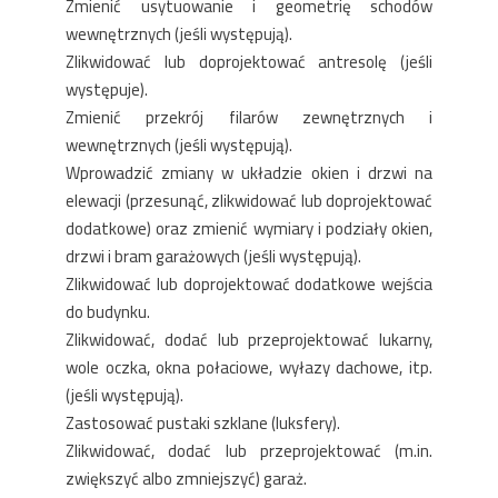
Zmienić usytuowanie i geometrię schodów
wewnętrznych (jeśli występują).
Zlikwidować lub doprojektować antresolę (jeśli
występuje).
Zmienić przekrój filarów zewnętrznych i
wewnętrznych (jeśli występują).
Wprowadzić zmiany w układzie okien i drzwi na
elewacji (przesunąć, zlikwidować lub doprojektować
dodatkowe) oraz zmienić wymiary i podziały okien,
drzwi i bram garażowych (jeśli występują).
Zlikwidować lub doprojektować dodatkowe wejścia
do budynku.
Zlikwidować, dodać lub przeprojektować lukarny,
wole oczka, okna połaciowe, wyłazy dachowe, itp.
(jeśli występują).
Zastosować pustaki szklane (luksfery).
Zlikwidować, dodać lub przeprojektować (m.in.
zwiększyć albo zmniejszyć) garaż.